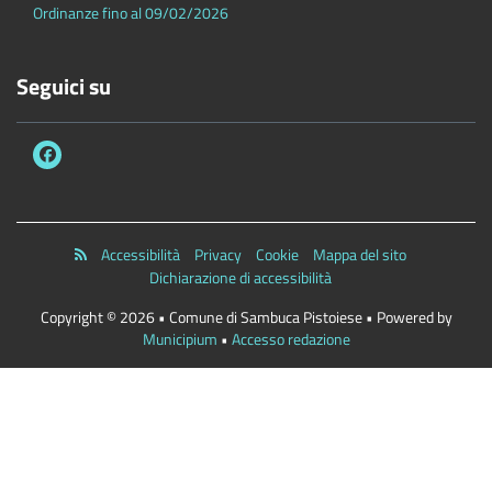
Ordinanze fino al 09/02/2026
Seguici su
Accessibilità
Privacy
Cookie
Mappa del sito
Dichiarazione di accessibilità
Copyright © 2026 • Comune di Sambuca Pistoiese • Powered by
Municipium
•
Accesso redazione