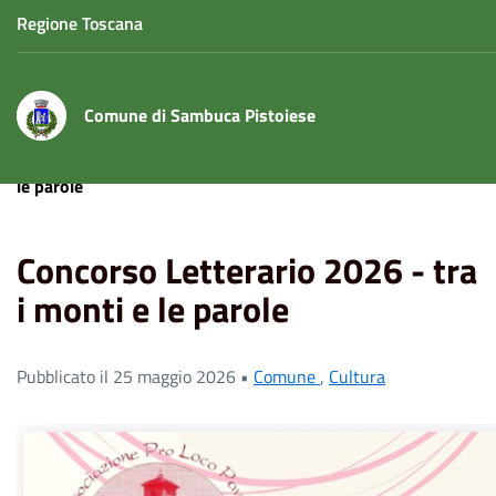
Regione Toscana
Comune di Sambuca Pistoiese
Home
News
Concorso Letterario 2026 - tra i monti e
le parole
Concorso Letterario 2026 - tra
i monti e le parole
Pubblicato il 25 maggio 2026 •
Comune
,
Cultura