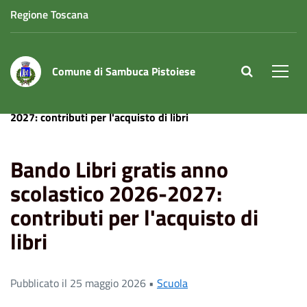
Regione Toscana
Comune di Sambuca Pistoiese
site.searc
Men
Home
News
Bando Libri gratis anno scolastico 2026-
2027: contributi per l'acquisto di libri
Bando Libri gratis anno
scolastico 2026-2027:
contributi per l'acquisto di
libri
Pubblicato il 25 maggio 2026 •
Scuola