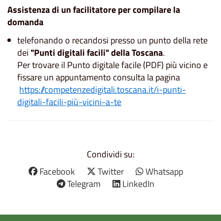
Assistenza di un facilitatore per compilare la
domanda
telefonando o recandosi presso un punto della rete
dei
"Punti digitali facili" della Toscana
.
Per trovare il Punto digitale facile (PDF) più vicino e
fissare un appuntamento consulta la pagina
​​​​​​​​​​​​​​
https://competenzedigitali.toscana.it/i-punti-
digitali-facili-più-vicini-a-te
Condividi su:
Facebook
Twitter
Whatsapp
Telegram
LinkedIn