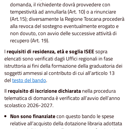
domanda, il richiedente dovrà provvedere con
tempestività ad annullarla (Art. 10) o a rinunciare
(Art.15); diversamente la Regione Toscana procederà
alla revoca del sostegno eventualmente erogato e
non dovuto, con avvio delle successive attività di
recupero (Art. 19).
I
requisiti di residenza, età e soglia ISEE
sopra
elencati sono verificati dagli Uffici regionali in fase
istruttoria ai fini della formazione della graduatoria dei
soggetti ammessi al contributo di cui all’articolo 13
del
testo del bando
.
Il
requisito di iscrizione dichiarata
nella procedura
telematica di domanda è verificato all’avvio dell’anno
scolastico 2026-2027.
Non sono finanziate
con questo bando le spese
relative all’acquisto della dotazione libraria adottata