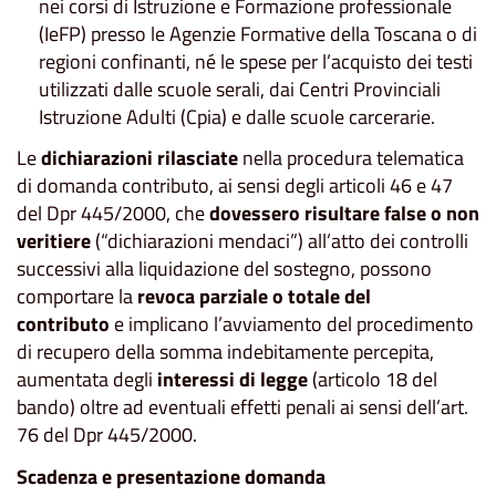
nei corsi di Istruzione e Formazione professionale
(IeFP) presso le Agenzie Formative della Toscana o di
regioni confinanti, né le spese per l’acquisto dei testi
utilizzati dalle scuole serali, dai Centri Provinciali
Istruzione Adulti (Cpia) e dalle scuole carcerarie.
Le
dichiarazioni rilasciate
nella procedura telematica
di domanda contributo, ai sensi degli articoli 46 e 47
del Dpr 445/2000, che
dovessero risultare false o non
veritiere
(“dichiarazioni mendaci”) all’atto dei controlli
successivi alla liquidazione del sostegno, possono
comportare la
revoca parziale o totale del
contributo
e implicano l’avviamento del procedimento
di recupero della somma indebitamente percepita,
aumentata degli
interessi di legge
(articolo 18 del
bando) oltre ad eventuali effetti penali ai sensi dell’art.
76 del Dpr 445/2000.
Scadenza e presentazione domanda