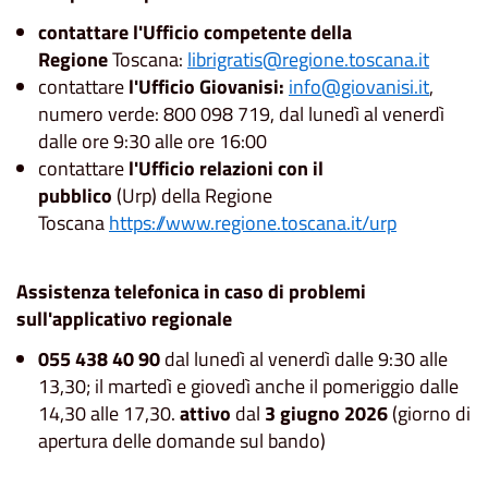
contattare l'Ufficio competente della
Regione
Toscana:
librigratis@regione.toscana.it
contattare
l'Ufficio Giovanisi:
info@giovanisi.it
,
numero verde: 800 098 719, dal lunedì al venerdì
dalle ore 9:30 alle ore 16:00
contattare
l'Ufficio relazioni con il
pubblico
(Urp) della Regione
Toscana
https://www.regione.toscana.it/urp
Assistenza telefonica in caso di problemi
sull'applicativo regionale
055 438 40 90
dal lunedì al venerdì dalle 9:30 alle
13,30; il martedì e giovedì anche il pomeriggio dalle
14,30 alle 17,30.
attivo
dal
3 giugno 2026
(giorno di
apertura delle domande sul bando)