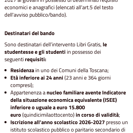
economici e anagrafici (elencati all’art.5 del testo
dell'avviso pubblico/bando).
Destinatari del bando
Sono destinatari dell’intervento Libri Gratis,
le
studentesse e gli studenti
in possesso dei
seguenti
requisiti:
Residenza
in uno dei Comuni della Toscana;
Età inferiore ai 24 anni
(23 anni e 364 giorni
compresi);
Appartenenza a
nucleo familiare avente Indicatore
della situazione economica equivalente (ISEE)
inferiore o uguale a euro 15.800
euro
(quindicimilaottocento)
in corso di validità
;
Iscrizione all’anno scolastico 2026-2027
presso un
istituto scolastico pubblico o paritario secondario di