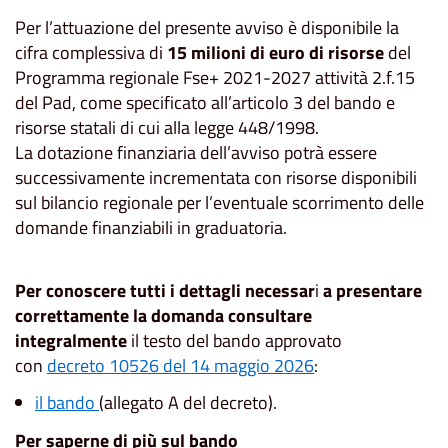
Per l’attuazione del presente avviso è disponibile la
cifra complessiva di
15 milioni di euro di risorse
del
Programma regionale Fse+ 2021-2027 attività 2.f.15
del Pad, come specificato all’articolo 3 del bando e
risorse statali di cui alla legge 448/1998.
La dotazione finanziaria dell’avviso potrà essere
successivamente incrementata con risorse disponibili
sul bilancio regionale per l’eventuale scorrimento delle
domande finanziabili in graduatoria.
Per conoscere tutti i dettagli necessar
i
a presentare
correttamente la domanda consultare
integralmente
il testo del bando approvato
con
decreto 10526 del 14 maggio 2026
:
il bando
(allegato A del decreto).
Per saperne di più sul bando