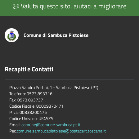
Valuta questo sito, aiutaci a migliorare
Comune di Sambuca Pistoiese
Recapiti e Contatti
Piazza Sandro Pertini, 1 - Sambuca Pistoiese (PT)
Telefono: 0573.893716
Fax: 0573.893737
Codice Fiscale: 80009370471
P.Iva: 00838200475
Codice Univoco: UF4SZS
Email:
comune@comune.sambuca.pt.it
Pec:
comune.sambucapistoiese@postacert.toscana.it