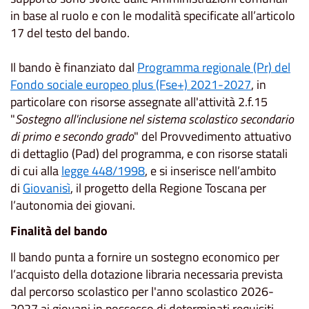
in base al ruolo e con le modalità specificate all’articolo
17 del testo del bando.
Il bando è finanziato dal
Programma regionale (Pr) del
Fondo sociale europeo plus (Fse+) 2021-2027
, in
particolare con risorse assegnate all'attività 2.f.15
"
Sostegno all'inclusione nel sistema scolastico secondario
di primo e secondo grado
" del Provvedimento attuativo
di dettaglio (Pad) del programma, e con risorse statali
di cui alla
legge 448/1998
, e si inserisce nell’ambito
di
Giovanisì
, il progetto della Regione Toscana per
l’autonomia dei giovani.
Finalità del bando
Il bando punta a fornire un sostegno economico per
l’acquisto della dotazione libraria necessaria prevista
dal percorso scolastico per l'anno scolastico 2026-
2027 ai giovani in possesso di determinati requisiti