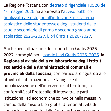
La Regione Toscana con
decreto dirigenziale 10526 del
14 maggio 2026
ha approvato l'
avviso pubblico
finalizzato al sostegno all'inclusione nel sistema
scolastico delle studentesse e degli studenti delle
scuole secondarie di primo e secondo grado anno
scolastico 2926-2027. Libri Gratris 2026-2027
.
Anche per l’attuazione del bando Libri Gratis 2026-
2027, come già per il
bando Libri Gratis 2025-2026
,
la
Regione si avvale della collaborazione degli Istituti
scolastici e delle Amministrazioni comunali e
provinciali della Toscana,
con particolare riguardo alle
attività di informazione alle famiglie e di
pubblicizzazione dell’intervento sul territorio, in
conformità col Protocollo di intesa tra le parti
istituzionali ed economiche coinvolte nella messa in
campo della misura Libri gratis. Ulteriori attività di
supporto sono svolte dalle Amministrazioni comunali