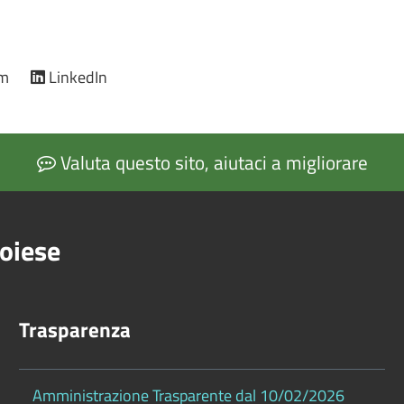
am
LinkedIn
Valuta questo sito, aiutaci a migliorare
oiese
Trasparenza
Amministrazione Trasparente dal 10/02/2026