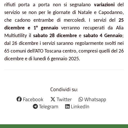
rifiuti porta a porta non si segnalano
variazioni
del
servizio se non per le giornate di Natale e Capodanno,
che cadono entrambe di mercoledì. I servizi del
25
dicembre e 1° gennaio
verranno recuperati da Alia
Multiutility il
sabato 28 dicembre
e
sabato 4 Gennaio
;
dal 26 dicembre i servizi saranno regolarmente svolti nei
65 comuni dell’ATO Toscana centro, compresi quelli del 26
dicembre e di lunedì 6 gennaio 2025.
Condividi su:
Facebook
Twitter
Whatsapp
Telegram
LinkedIn