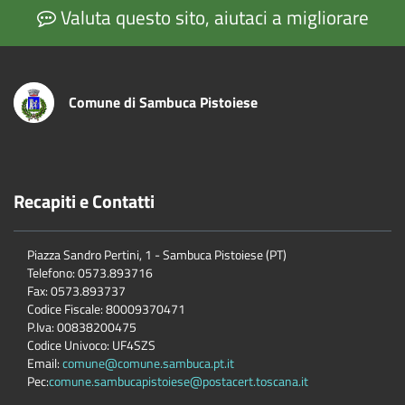
Valuta questo sito, aiutaci a migliorare
Comune di Sambuca Pistoiese
Recapiti e Contatti
Piazza Sandro Pertini, 1 - Sambuca Pistoiese (PT)
Telefono: 0573.893716
Fax: 0573.893737
Codice Fiscale: 80009370471
P.Iva: 00838200475
Codice Univoco: UF4SZS
Email:
comune@comune.sambuca.pt.it
Pec:
comune.sambucapistoiese@postacert.toscana.it