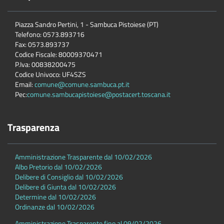
Piazza Sandro Pertini, 1 - Sambuca Pistoiese (PT)
Telefono: 0573.893716
Fax: 0573.893737
Codice Fiscale: 80009370471
P.Iva: 00838200475
Codice Univoco: UF4SZS
Email:
comune@comune.sambuca.pt.it
Pec:
comune.sambucapistoiese@postacert.toscana.it
Trasparenza
Amministrazione Trasparente dal 10/02/2026
Albo Pretorio dal 10/02/2026
Delibere di Consiglio dal 10/02/2026
Delibere di Giunta dal 10/02/2026
Determine dal 10/02/2026
Ordinanze dal 10/02/2026
Amministrazione Trasparente fino al 09/02/2026