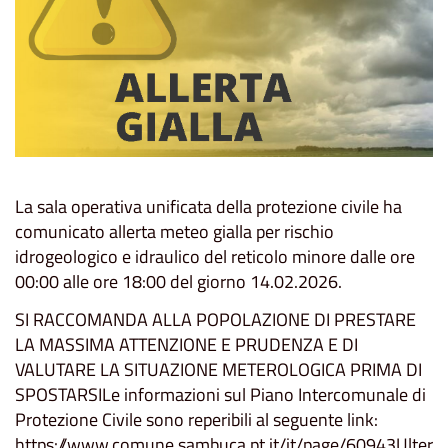
La sala operativa unificata della protezione civile ha
comunicato allerta meteo gialla per rischio
idrogeologico e idraulico del reticolo minore dalle ore
00:00 alle ore 18:00 del giorno 14.02.2026.
SI RACCOMANDA ALLA POPOLAZIONE DI PRESTARE
LA MASSIMA ATTENZIONE E PRUDENZA E DI
VALUTARE LA SITUAZIONE METEROLOGICA PRIMA DI
SPOSTARSILe informazioni sul Piano Intercomunale di
Protezione Civile sono reperibili al seguente link:
https://www.comune.sambuca.pt.it/it/page/60943Ulter