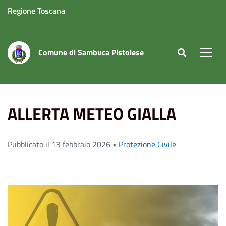
Regione Toscana
Comune di Sambuca Pistoiese
site.searc
Men
Home
News
ALLERTA METEO GIALLA
ALLERTA METEO GIALLA
Pubblicato il 13 febbraio 2026 •
Protezione Civile