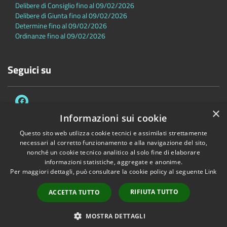
Delibere di Consiglio fino al 09/02/2026
Delibere di Giunta fino al 09/02/2026
Determine fino al 09/02/2026
Ordinanze fino al 09/02/2026
Seguici su
×
Informazioni sui cookie
Questo sito web utilizza cookie tecnici e assimilati strettamente
necessari al corretto funzionamento e alla navigazione del sito,
Accessibilità
Privacy
Cookie
Mappa del sito
nonché un cookie tecnico analitico al solo fine di elaborare
Dichiarazione di accessibilità
informazioni statistiche, aggregate e anonime.
Per maggiori dettagli, può consultare la cookie policy al seguente
Link
Copyright © 2026 • Comune di Sambuca Pistoiese • Powered by
Municipium
•
Accesso redazione
RIFIUTA TUTTO
ACCETTA TUTTO
MOSTRA DETTAGLI