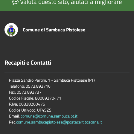
Valuta questo sito, aiutaci a migliorare
Comune di Sambuca Pistoiese
Recapiti e Contatti
Piazza Sandro Pertini, 1 - Sambuca Pistoiese (PT)
Telefono: 0573.893716
Fax: 0573.893737
Codice Fiscale: 80009370471
P.Iva: 00838200475
Codice Univoco: UF4SZS
Email:
comune@comune.sambuca.pt.it
Pec:
comune.sambucapistoiese@postacert.toscana.it