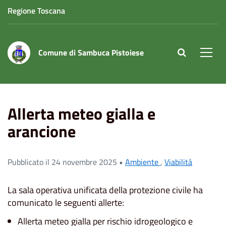
Regione Toscana
Comune di Sambuca Pistoiese
site.searc
Men
Home
News
Allerta meteo gialla e arancione
Allerta meteo gialla e
arancione
Pubblicato il 24 novembre 2025 •
Ambiente
,
Viabilità
La sala operativa unificata della protezione civile ha
comunicato le seguenti allerte:
Allerta meteo gialla per rischio idrogeologico e