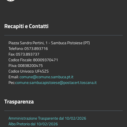
Recapiti e Contatti
Piazza Sandro Pertini, 1 - Sambuca Pistoiese (PT)
Telefono: 0573.893716
Fax: 0573.893737
Codice Fiscale: 80009370471
P.Iva: 00838200475
Codice Univoco: UF4SZS
Email:
comune@comune.sambuca.pt.it
Pec:
comune.sambucapistoiese@postacert.toscana.it
Trasparenza
Amministrazione Trasparente dal 10/02/2026
Albo Pretorio dal 10/02/2026