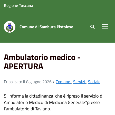
Regione Toscana
Comune di Sambuca Pistoiese
site.searc
Men
Home
News
Ambulatorio medico - APERTURA
Ambulatorio medico -
APERTURA
Pubblicato il 8 giugno 2026 •
Comune
,
Servizi
,
Sociale
Si informa la cittadinanza che è ripreso il servizio di
Ambulatorio Medico di Medicina Generale*presso
l'ambulatorio di Taviano.