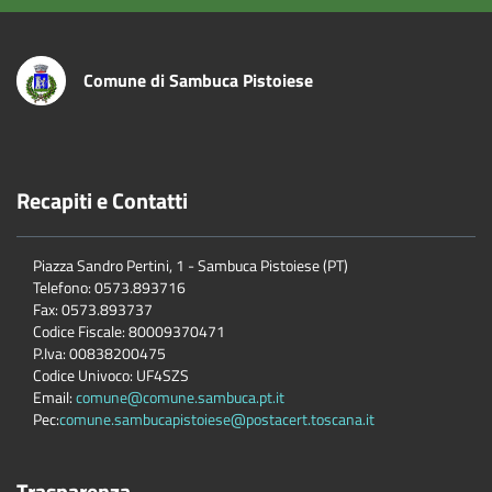
Comune di Sambuca Pistoiese
Recapiti e Contatti
Piazza Sandro Pertini, 1 - Sambuca Pistoiese (PT)
Telefono: 0573.893716
Fax: 0573.893737
Codice Fiscale: 80009370471
P.Iva: 00838200475
Codice Univoco: UF4SZS
Email:
comune@comune.sambuca.pt.it
Pec:
comune.sambucapistoiese@postacert.toscana.it
Trasparenza