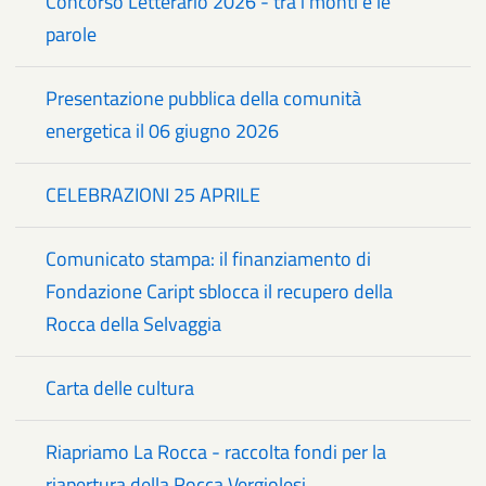
Concorso Letterario 2026 - tra i monti e le
parole
Presentazione pubblica della comunità
energetica il 06 giugno 2026
CELEBRAZIONI 25 APRILE
Comunicato stampa: il finanziamento di
Fondazione Caript sblocca il recupero della
Rocca della Selvaggia
Carta delle cultura
Riapriamo La Rocca - raccolta fondi per la
riapertura della Rocca Vergiolesi