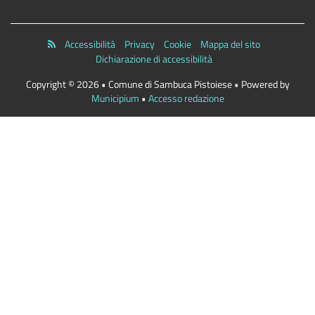
Accessibilità
Privacy
Cookie
Mappa del sito
Dichiarazione di accessibilità
Copyright © 2026 • Comune di Sambuca Pistoiese • Powered by
Municipium
•
Accesso redazione