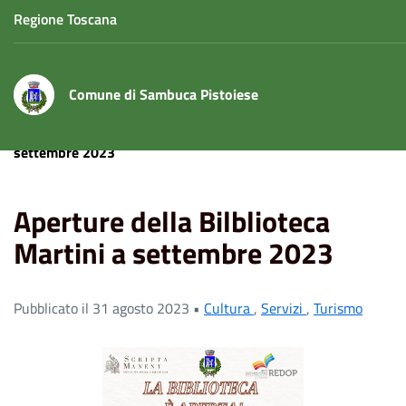
Regione Toscana
Comune di Sambuca Pistoiese
Home
News
Aperture della Bilblioteca Martini a
settembre 2023
Aperture della Bilblioteca
Martini a settembre 2023
Pubblicato il 31 agosto 2023 •
Cultura
,
Servizi
,
Turismo