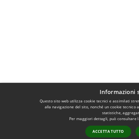
Informazioni 
Questo sito web utilizza cookie tecnici e assimilati st
alla navigazione del sito, nonché un cookie tecnico a
statistiche, aggrega
Per maggiori dettagli, può consultare 
ACCETTA TUTTO