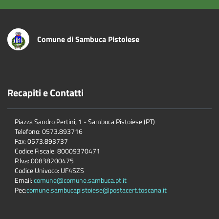
Comune di Sambuca Pistoiese
Recapiti e Contatti
Piazza Sandro Pertini, 1 - Sambuca Pistoiese (PT)
Telefono: 0573.893716
Fax: 0573.893737
Codice Fiscale: 80009370471
P.Iva: 00838200475
Codice Univoco: UF4SZS
Email:
comune@comune.sambuca.pt.it
Pec:
comune.sambucapistoiese@postacert.toscana.it