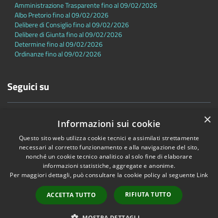
Amministrazione Trasparente fino al 09/02/2026
Albo Pretorio fino al 09/02/2026
Delibere di Consiglio fino al 09/02/2026
Delibere di Giunta fino al 09/02/2026
Determine fino al 09/02/2026
Ordinanze fino al 09/02/2026
Seguici su
×
Informazioni sui cookie
Questo sito web utilizza cookie tecnici e assimilati strettamente
necessari al corretto funzionamento e alla navigazione del sito,
nonché un cookie tecnico analitico al solo fine di elaborare
Accessibilità
Privacy
Cookie
Mappa del sito
informazioni statistiche, aggregate e anonime.
Dichiarazione di accessibilità
Per maggiori dettagli, può consultare la cookie policy al seguente
Link
Copyright © 2026 • Comune di Sambuca Pistoiese • Powered by
RIFIUTA TUTTO
ACCETTA TUTTO
Municipium
•
Accesso redazione
MOSTRA DETTAGLI