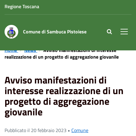
Regione Toscana
Comune di Sambuca Pistoiese
site.searc
Men
Home
News
Avviso manifestazioni di interesse
realizzazione di un progetto di aggregazione giovanile
Avviso manifestazioni di
interesse realizzazione di un
progetto di aggregazione
giovanile
Pubblicato il 20 febbraio 2023 •
Comune