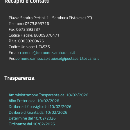
Recapiti e Contatti
Piazza Sandro Pertini, 1 - Sambuca Pistoiese (PT)
Telefono: 0573.893716
Fax: 0573.893737
Codice Fiscale: 80009370471
P.Iva: 00838200475
Codice Univoco: UF4SZS
Email:
comune@comune.sambuca.pt.it
Pec:
comune.sambucapistoiese@postacert.toscana.it
Trasparenza
Amministrazione Trasparente dal 10/02/2026
Albo Pretorio dal 10/02/2026
Delibere di Consiglio dal 10/02/2026
Delibere di Giunta dal 10/02/2026
Determine dal 10/02/2026
Ordinanze dal 10/02/2026