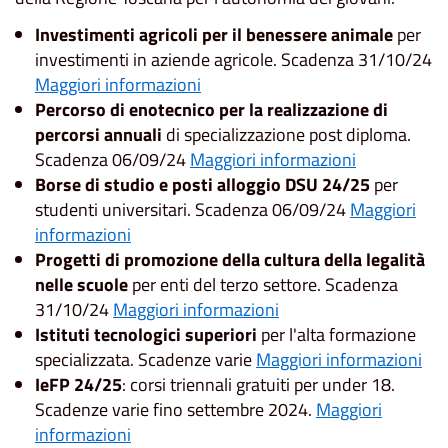
Investimenti agricoli per il benessere animale
per
investimenti in aziende agricole. Scadenza 31/10/24
Maggiori informazioni
Percorso di enotecnico per la realizzazione di
percorsi annuali
di specializzazione post diploma.
Scadenza 06/09/24
Maggiori informazioni
Borse di studio e posti alloggio DSU 24/25
per
studenti universitari. Scadenza 06/09/24
Maggiori
informazioni
Progetti di promozione della cultura della legalità
nelle scuole
per enti del terzo settore. Scadenza
31/10/24
Maggiori informazioni
Istituti tecnologici superiori
per l'alta formazione
specializzata. Scadenze varie
Maggiori informazioni
IeFP 24/25
: corsi triennali gratuiti per under 18.
Scadenze varie fino settembre 2024.
Maggiori
informazioni