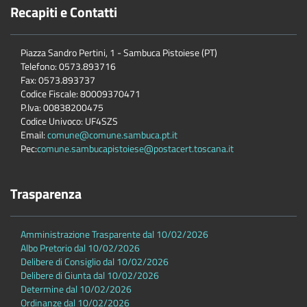
Recapiti e Contatti
Piazza Sandro Pertini, 1 - Sambuca Pistoiese (PT)
Telefono: 0573.893716
Fax: 0573.893737
Codice Fiscale: 80009370471
P.Iva: 00838200475
Codice Univoco: UF4SZS
Email:
comune@comune.sambuca.pt.it
Pec:
comune.sambucapistoiese@postacert.toscana.it
Trasparenza
Amministrazione Trasparente dal 10/02/2026
Albo Pretorio dal 10/02/2026
Delibere di Consiglio dal 10/02/2026
Delibere di Giunta dal 10/02/2026
Determine dal 10/02/2026
Ordinanze dal 10/02/2026