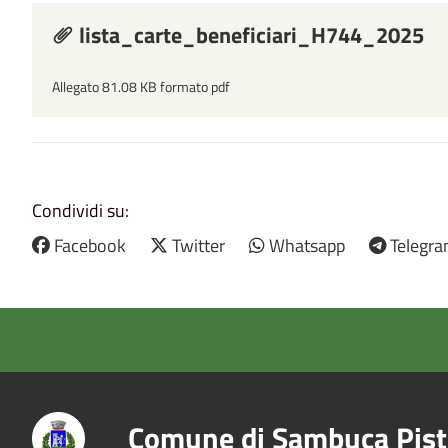
lista_carte_beneficiari_H744_2025
Allegato 81.08 KB formato pdf
Condividi su:
Facebook
Twitter
Whatsapp
Telegr
Comune di Sambuca Pist