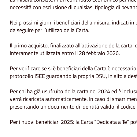
necessità con esclusione di qualsiasi tipologia di bevand
Nei prossimi giorni i beneficiari della misura, indicati 
da seguire per l’utilizzo della Carta.
Il primo acquisto, finalizzato all’attivazione della cart
interamente utilizzata entro il 28 febbraio 2026.
Per verificare se si è beneficiari della Carta è necess
protocollo ISEE guardando la propria DSU, in alto a dest
Per chi ha già usufruito della carta nel 2024 ed è inclu
verrà ricaricata automaticamente. In caso di smarrimento
presentando un documento di identità valido, il codice f
Per i nuovi beneficiari 2025: la Carta “Dedicata a Te” pot