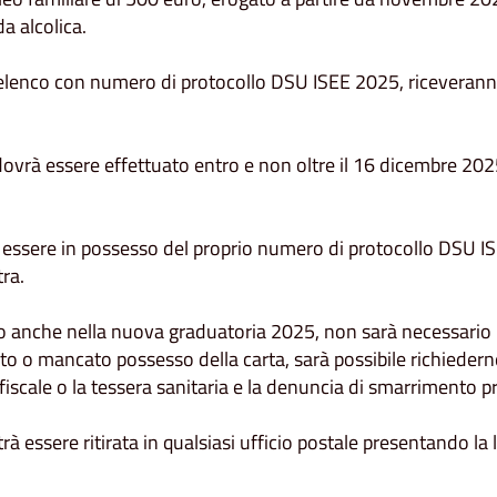
a alcolica.
in elenco con numero di protocollo DSU ISEE 2025, riceveranno 
a, dovrà essere effettuato entro e non oltre il 16 dicembre 2
ario essere in possesso del proprio numero di protocollo DS
ra.
so anche nella nuova graduatoria 2025, non sarà necessario rec
 o mancato possesso della carta, sarà possibile richiederne l
iscale o la tessera sanitaria e la denuncia di smarrimento pre
rà essere ritirata in qualsiasi ufficio postale presentando la l