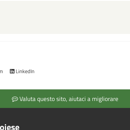
am
LinkedIn
Valuta questo sito, aiutaci a migliorare
oiese