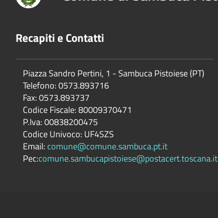
Recapiti e Contatti
Piazza Sandro Pertini, 1 - Sambuca Pistoiese (PT)
Telefono: 0573.893716
Fax: 0573.893737
Codice Fiscale: 80009370471
P.Iva: 00838200475
Codice Univoco: UF4SZS
Email:
comune@comune.sambuca.pt.it
Pec:
comune.sambucapistoiese@postacert.toscana.it