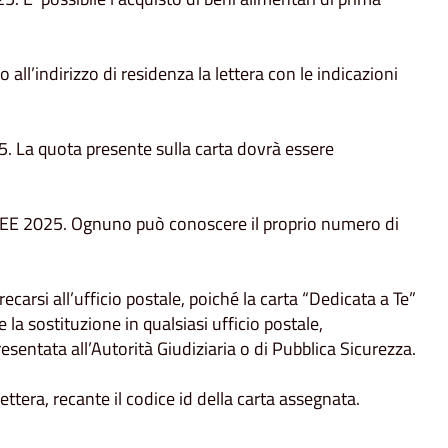
all’indirizzo di residenza la lettera con le indicazioni
025. La quota presente sulla carta dovrà essere
U ISEE 2025. Ognuno può conoscere il proprio numero di
arsi all’ufficio postale, poiché la carta “Dedicata a Te”
a sostituzione in qualsiasi ufficio postale,
sentata all’Autorità Giudiziaria o di Pubblica Sicurezza.
ettera, recante il codice id della carta assegnata.