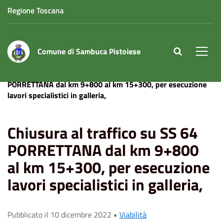
Regione Toscana
Comune di Sambuca Pistoiese
site.searc
Men
Home
News
Chiusura al traffico su SS 64
PORRETTANA dal km 9+800 al km 15+300, per esecuzione
lavori specialistici in galleria,
Chiusura al traffico su SS 64
PORRETTANA dal km 9+800
al km 15+300, per esecuzione
lavori specialistici in galleria,
Pubblicato il 10 dicembre 2022 •
Viabilità