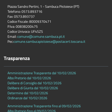
Piazza Sandro Pertini, 1 - Sambuca Pistoiese (PT)
Telefono: 0573.893716
Fax: 0573.893737
Codice Fiscale: 80009370471
P.Iva: 00838200475
Codice Univoco: UF4SZS
Email:
comune@comune.sambuca.pt.it
Pec:
comune.sambucapistoiese@postacert.toscana.it
Trasparenza
Amministrazione Trasparente dal 10/02/2026
Albo Pretorio dal 10/02/2026
Delibere di Consiglio dal 10/02/2026
Delibere di Giunta dal 10/02/2026
Determine dal 10/02/2026
Ordinanze dal 10/02/2026
Amministrazione Trasparente fino al 09/02/2026
Albo Pretorio fino al 09/02/2026