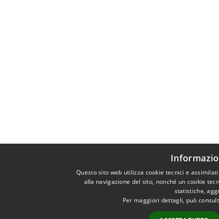
Informazio
Questo sito web utilizza cookie tecnici e assimila
alla navigazione del sito, nonché un cookie tecn
statistiche, ag
Per maggiori dettagli, può consul