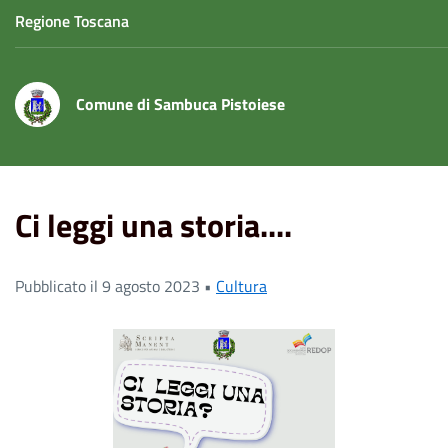
Regione Toscana
Comune di Sambuca Pistoiese
Home
News
Ci leggi una storia....
Ci leggi una storia....
Pubblicato il 9 agosto 2023 •
Cultura