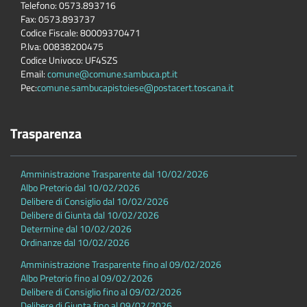
Telefono: 0573.893716
Fax: 0573.893737
Codice Fiscale: 80009370471
P.Iva: 00838200475
Codice Univoco: UF4SZS
Email:
comune@comune.sambuca.pt.it
Pec:
comune.sambucapistoiese@postacert.toscana.it
Trasparenza
Amministrazione Trasparente dal 10/02/2026
Albo Pretorio dal 10/02/2026
Delibere di Consiglio dal 10/02/2026
Delibere di Giunta dal 10/02/2026
Determine dal 10/02/2026
Ordinanze dal 10/02/2026
Amministrazione Trasparente fino al 09/02/2026
Albo Pretorio fino al 09/02/2026
Delibere di Consiglio fino al 09/02/2026
Delibere di Giunta fino al 09/02/2026