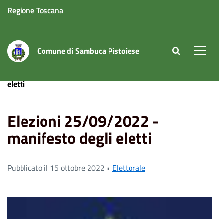
Regione Toscana
Comune di Sambuca Pistoiese
site.searc
Men
Home
News
Elezioni 25/09/2022 - manifesto degli
eletti
Elezioni 25/09/2022 -
manifesto degli eletti
Pubblicato il 15 ottobre 2022 •
Elettorale