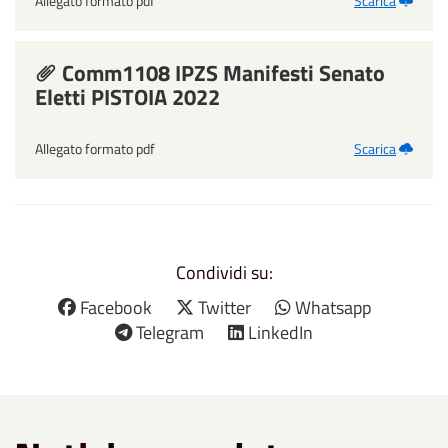
Allegato formato pdf
Scarica
Comm1108 IPZS Manifesti Senato
Eletti PISTOIA 2022
Allegato formato pdf
Scarica
Condividi su:
Facebook
Twitter
Whatsapp
Telegram
LinkedIn