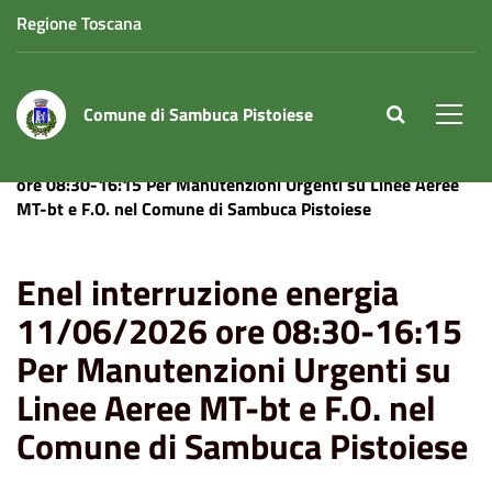
Regione Toscana
Comune di Sambuca Pistoiese
site.searc
Men
Home
News
Enel interruzione energia 11/06/2026
ore 08:30-16:15 Per Manutenzioni Urgenti su Linee Aeree
MT-bt e F.O. nel Comune di Sambuca Pistoiese
Enel interruzione energia
11/06/2026 ore 08:30-16:15
Per Manutenzioni Urgenti su
Linee Aeree MT-bt e F.O. nel
Comune di Sambuca Pistoiese