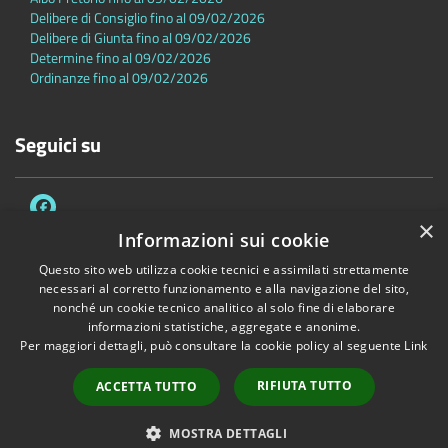
Delibere di Consiglio fino al 09/02/2026
Delibere di Giunta fino al 09/02/2026
Determine fino al 09/02/2026
Ordinanze fino al 09/02/2026
Seguici su
×
Informazioni sui cookie
Questo sito web utilizza cookie tecnici e assimilati strettamente
necessari al corretto funzionamento e alla navigazione del sito,
Accessibilità
Privacy
Cookie
Mappa del sito
nonché un cookie tecnico analitico al solo fine di elaborare
Dichiarazione di accessibilità
informazioni statistiche, aggregate e anonime.
Per maggiori dettagli, può consultare la cookie policy al seguente
Link
Copyright © 2026 • Comune di Sambuca Pistoiese • Powered by
Municipium
•
Accesso redazione
RIFIUTA TUTTO
ACCETTA TUTTO
MOSTRA DETTAGLI