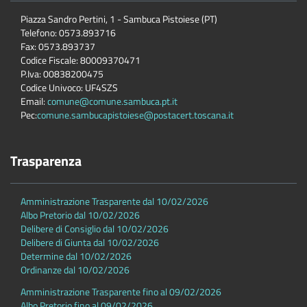
Piazza Sandro Pertini, 1 - Sambuca Pistoiese (PT)
Telefono: 0573.893716
Fax: 0573.893737
Codice Fiscale: 80009370471
P.Iva: 00838200475
Codice Univoco: UF4SZS
Email:
comune@comune.sambuca.pt.it
Pec:
comune.sambucapistoiese@postacert.toscana.it
Trasparenza
Amministrazione Trasparente dal 10/02/2026
Albo Pretorio dal 10/02/2026
Delibere di Consiglio dal 10/02/2026
Delibere di Giunta dal 10/02/2026
Determine dal 10/02/2026
Ordinanze dal 10/02/2026
Amministrazione Trasparente fino al 09/02/2026
Albo Pretorio fino al 09/02/2026