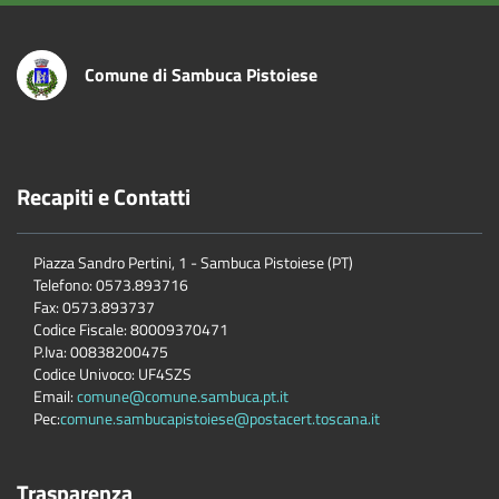
Comune di Sambuca Pistoiese
Recapiti e Contatti
Piazza Sandro Pertini, 1 - Sambuca Pistoiese (PT)
Telefono: 0573.893716
Fax: 0573.893737
Codice Fiscale: 80009370471
P.Iva: 00838200475
Codice Univoco: UF4SZS
Email:
comune@comune.sambuca.pt.it
Pec:
comune.sambucapistoiese@postacert.toscana.it
Trasparenza