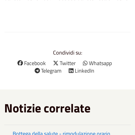
Condividi su:
Facebook
Twitter
Whatsapp
Telegram
LinkedIn
Notizie correlate
Bottega della salute - rimodulazione orario