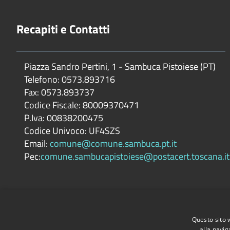
Recapiti e Contatti
Piazza Sandro Pertini, 1 - Sambuca Pistoiese (PT)
Telefono: 0573.893716
Fax: 0573.893737
Codice Fiscale: 80009370471
P.Iva: 00838200475
Codice Univoco: UF4SZS
Email:
comune@comune.sambuca.pt.it
Pec:
comune.sambucapistoiese@postacert.toscana.it
Questo sito 
alla navig