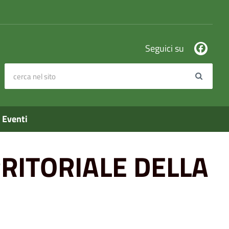
Seguici su
cerca nel sito
Search
Eventi
RITORIALE DELLA