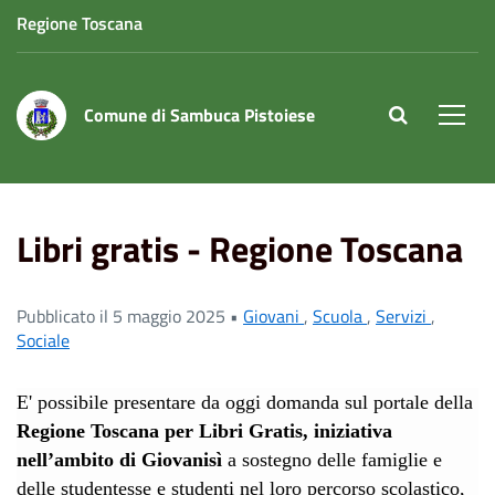
Regione Toscana
Comune di Sambuca Pistoiese
site.searc
Men
Home
News
Libri gratis - Regione Toscana
Libri gratis - Regione Toscana
Pubblicato il 5 maggio 2025 •
Giovani
,
Scuola
,
Servizi
,
Sociale
E' possibile presentare da oggi domanda sul portale della
Regione Toscana per Libri Gratis, iniziativa
nell’ambito di Giovanisì
a sostegno delle famiglie e
delle studentesse e studenti nel loro percorso scolastico,