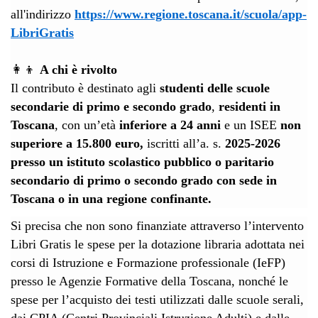
all'indirizzo
https://www.regione.toscana.it/scuola/app-
LibriGratis
👩‍👦
A chi è rivolto
Il contributo è destinato agli
studenti delle scuole
secondarie di primo e secondo grado
,
residenti in
Toscana
, con un’età
inferiore a 24 anni
e un ISEE
non
superiore a 15.800 euro,
iscritti all’a. s.
2025-2026
presso un istituto scolastico pubblico o paritario
secondario di primo o secondo grado con sede in
Toscana o in una regione confinante.
Si precisa che non sono finanziate attraverso l’intervento
Libri Gratis le spese per la dotazione libraria adottata nei
corsi di Istruzione e Formazione professionale (IeFP)
presso le Agenzie Formative della Toscana, nonché le
spese per l’acquisto dei testi utilizzati dalle scuole serali,