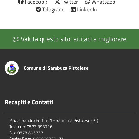
Facebook
Twitter
Whatsapp
Telegram
LinkedIn
Valuta questo sito, aiutaci a migliorare
Comune di Sambuca Pistoiese
Recapiti e Contatti
Piazza Sandro Pertini, 1 - Sambuca Pistoiese (PT)
Telefono: 0573.893716
Fax: 0573.893737
Codice Fiscale: 80009370471