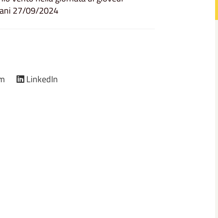
mani 27/09/2024
am
LinkedIn