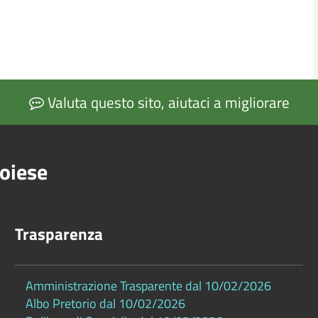
Valuta questo sito, aiutaci a migliorare
oiese
Trasparenza
Amministrazione Trasparente dal 10/02/2026
Albo Pretorio dal 10/02/2026