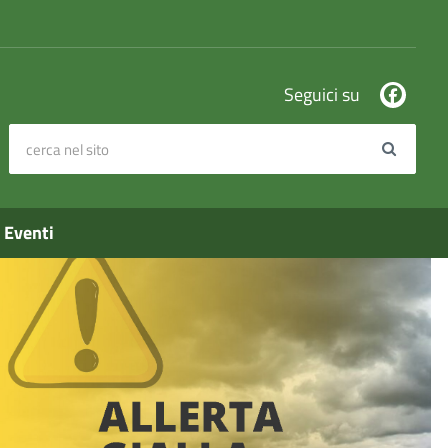
Seguici su
cerca nel sito
Search
Eventi