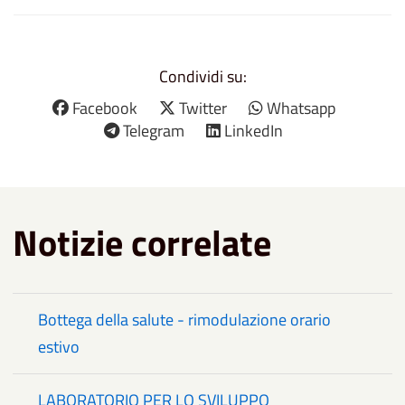
Condividi su:
Facebook
Twitter
Whatsapp
Telegram
LinkedIn
Notizie correlate
Bottega della salute - rimodulazione orario
estivo
LABORATORIO PER LO SVILUPPO