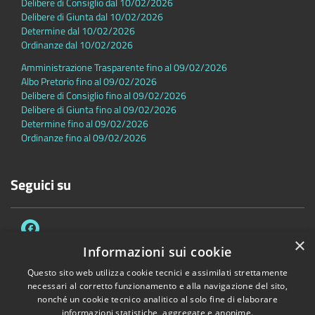
Delibere di Consiglio dal 10/02/2026
Delibere di Giunta dal 10/02/2026
Determine dal 10/02/2026
Ordinanze dal 10/02/2026
Amministrazione Trasparente fino al 09/02/2026
Albo Pretorio fino al 09/02/2026
Delibere di Consiglio fino al 09/02/2026
Delibere di Giunta fino al 09/02/2026
Determine fino al 09/02/2026
Ordinanze fino al 09/02/2026
Seguici su
×
Informazioni sui cookie
Questo sito web utilizza cookie tecnici e assimilati strettamente
necessari al corretto funzionamento e alla navigazione del sito,
Accessibilità
Privacy
Cookie
Mappa del sito
nonché un cookie tecnico analitico al solo fine di elaborare
Dichiarazione di accessibilità
informazioni statistiche, aggregate e anonime.