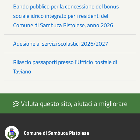
Bando pubblico per la concessione del bonus
sociale idrico integrato per i residenti del
Comune di Sambuca Pistoiese, anno 2026
Adesione ai servizi scolastici 2026/2027
Rilascio passaporti presso l'Ufficio postale di
Taviano
Valuta questo sito, aiutaci a migliorare
Comune di Sambuca Pistoiese