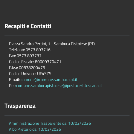
Recapiti e Contatti
Piazza Sandro Pertini, 1 - Sambuca Pistoiese (PT)
Telefono: 0573.893716
Fax: 0573.893737
Codice Fiscale: 80009370471
P.Iva: 00838200475
Codice Univoco: UF4SZS
Email:
comune@comune.sambuca.pt.it
Pec:
comune.sambucapistoiese@postacert.toscana.it
Trasparenza
Amministrazione Trasparente dal 10/02/2026
Albo Pretorio dal 10/02/2026