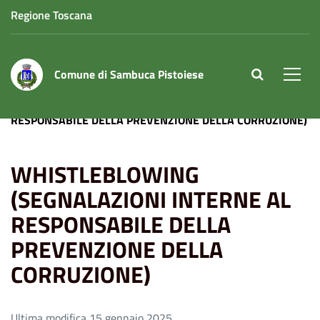
Regione Toscana
Comune di Sambuca Pistoiese
site.searc
Men
Home
WHISTLEBLOWING (SEGNALAZIONI INTERNE AL
RESPONSABILE DELLA PREVENZIONE DELLA CORRUZIONE)
WHISTLEBLOWING
(SEGNALAZIONI INTERNE AL
RESPONSABILE DELLA
PREVENZIONE DELLA
CORRUZIONE)
Ultima modifica 15 gennaio 2025