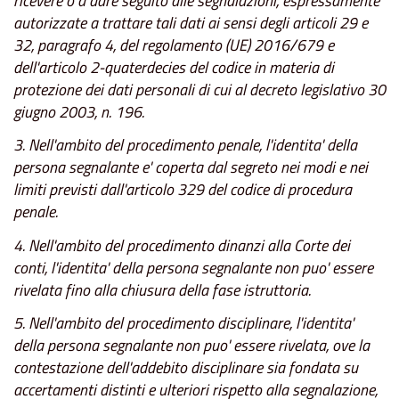
ricevere o a dare seguito alle segnalazioni, espressamente
autorizzate a trattare tali dati ai sensi degli articoli 29 e
32, paragrafo 4, del regolamento (UE) 2016/679 e
dell'articolo 2-quaterdecies del codice in materia di
protezione dei dati personali di cui al decreto legislativo 30
giugno 2003, n. 196.
3. Nell'ambito del procedimento penale, l'identita' della
persona segnalante e' coperta dal segreto nei modi e nei
limiti previsti dall'articolo 329 del codice di procedura
penale.
4. Nell'ambito del procedimento dinanzi alla Corte dei
conti, l'identita' della persona segnalante non puo' essere
rivelata fino alla chiusura della fase istruttoria.
5. Nell'ambito del procedimento disciplinare, l'identita'
della persona segnalante non puo' essere rivelata, ove la
contestazione dell'addebito disciplinare sia fondata su
accertamenti distinti e ulteriori rispetto alla segnalazione,