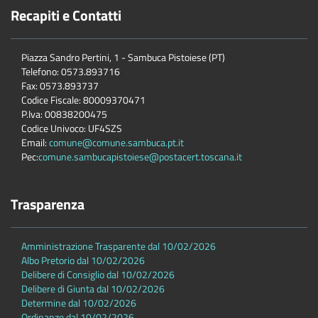
Recapiti e Contatti
Piazza Sandro Pertini, 1 - Sambuca Pistoiese (PT)
Telefono: 0573.893716
Fax: 0573.893737
Codice Fiscale: 80009370471
P.Iva: 00838200475
Codice Univoco: UF4SZS
Email:
comune@comune.sambuca.pt.it
Pec:
comune.sambucapistoiese@postacert.toscana.it
Trasparenza
Amministrazione Trasparente dal 10/02/2026
Albo Pretorio dal 10/02/2026
Delibere di Consiglio dal 10/02/2026
Delibere di Giunta dal 10/02/2026
Determine dal 10/02/2026
Ordinanze dal 10/02/2026