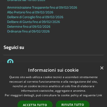
Amministrazione Trasparente fino al 09/02/2026
Albo Pretorio fino al 09/02/2026
Delibere di Consiglio fino al 09/02/2026
Delibere di Giunta fino al 09/02/2026
Determine fino al 09/02/2026
Ordinanze fino al 09/02/2026
Seguici su
×
Informazioni sui cookie
Questo sito web utilizza cookie tecnici e assimilati strettamente
necessari al corretto funzionamento e alla navigazione del sito,
Accessibilità
Privacy
Cookie
Mappa del sito
nonché un cookie tecnico analitico al solo fine di elaborare
Dichiarazione di accessibilità
informazioni statistiche, aggregate e anonime.
Per maggiori dettagli, può consultare la cookie policy al seguente
Link
Copyright © 2026 • Comune di Sambuca Pistoiese • Powered by
Municipium
•
Accesso redazione
RIFIUTA TUTTO
ACCETTA TUTTO