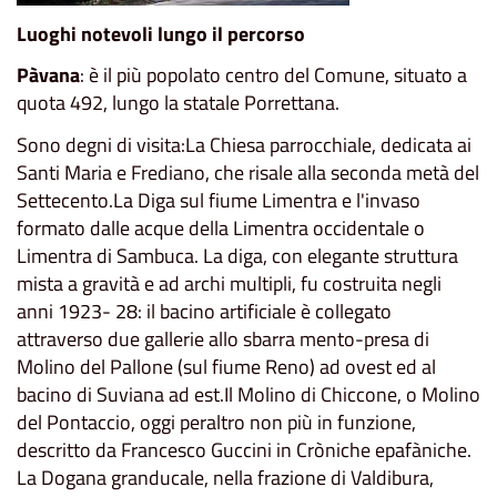
Luoghi notevoli lungo il percorso
Pàvana
: è il più popolato centro del Comune, situato a
quota 492, lungo la statale Porrettana.
Sono degni di visita:La Chiesa parrocchiale, dedicata ai
Santi Maria e Frediano, che risale alla seconda metà del
Settecento.La Diga sul fiume Limentra e l'invaso
formato dalle acque della Limentra occidentale o
Limentra di Sambuca. La diga, con elegante struttura
mista a gravità e ad archi multipli, fu costruita negli
anni 1923- 28: il bacino artificiale è collegato
attraverso due gallerie allo sbarra mento-presa di
Molino del Pallone (sul fiume Reno) ad ovest ed al
bacino di Suviana ad est.Il Molino di Chiccone, o Molino
del Pontaccio, oggi peraltro non più in funzione,
descritto da Francesco Guccini in Cròniche epafàniche.
La Dogana granducale, nella frazione di Valdibura,