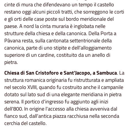
cinte di mura che difendevano un tempo il castello
restano oggi alcuni piccoli tratti, che sorreggono le corti
e gli orti delle case poste sul bordo meridionale del
paese. A nord la cinta muraria è inglobata nelle
strutture della chiesa e della canonica. Della Porta a
Pàvana resta, sulla cantonata settentrionale della
canonica, parte di uno stipite e dell'alloggiamento
superiore di un cardine, costituito da un anello di
pietra.
Chiesa di San Cristoforo e Sant'Jacopo, a Sambuca
. La
struttura romanica originaria fu ristrutturata e ampliata
nel secolo XVIII, quando fu costruito anche il campanile
dotato sul lato sud di una elegante meridiana in pietra
serena. Il portico d'ingresso fu aggiunto agli inizi
delI'800. In origine l'accesso alla chiesa avveniva dal
fianco sud, dall'antica piazza racchiusa nella seconda
cerchia del castello.