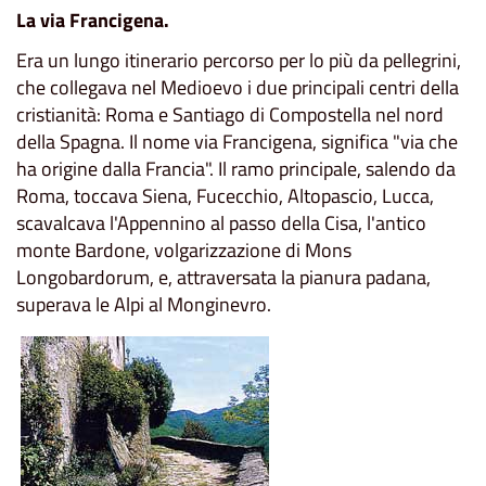
La via Francigena.
Era un lungo itinerario percorso per lo più da pellegrini,
che collegava nel Medioevo i due principali centri della
cristianità: Roma e Santiago di Compostella nel nord
della Spagna. Il nome via Francigena, significa "via che
ha origine dalla Francia". Il ramo principale, salendo da
Roma, toccava Siena, Fucecchio, Altopascio, Lucca,
scavalcava l'Appennino al passo della Cisa, l'antico
monte Bardone, volgarizzazione di Mons
Longobardorum, e, attraversata la pianura padana,
superava le Alpi al Monginevro.