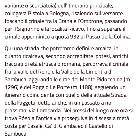
variante o scorciatoia) dell'itinerario principale,
collegava Pistoia a Bologna, risalendo sul versante
toscano il crinale fra la Brana e l'Ombrone, passando
per il Signorino e la località Ricavo, fino a superare il
crinale appenninico a quota 932 al Passo della Collina.
Qui una strada che potremmo definire arcaica, in
quanto ricalcava, secondo accreditate ipotesi, antichi
tracciati di età etrusca o romana, percorreva il crinale
fra la valle del Reno e la Valle della Limentra di
Sambuca, aggirando le cime del Monte Pidocchina (m
1296) e del Poggio Le Porte (m 1188), seguendo un
itinerario coincidente con quello della attuale Strada
della Faggeta, detto anche, in un passato a noi
prossimo, via Lombarda. Nei pressi del luogo ove ora si
trova Pòsola l'antica via proseguiva in discesa a metà
costa per Casale, Ca' di Giamba ed il Castello di
Sambuca.