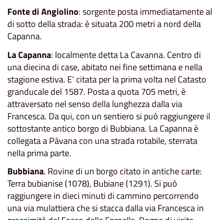
Fonte di Angiolino
: sorgente posta immediatamente al
di sotto della strada: è situata 200 metri a nord della
Capanna.
La Capanna
: localmente detta La Cavanna. Centro di
una diecina di case, abitato nei fine settimana e nella
stagione estiva. E' citata per la prima volta nel Catasto
granducale del 1587. Posta a quota 705 metri, è
attraversato nel senso della lunghezza dalla via
Francesca. Da qui, con un sentiero si può raggiungere il
sottostante antico borgo di Bubbiana. La Capanna è
collegata a Pàvana con una strada rotabile, sterrata
nella prima parte.
Bubbiana
. Rovine di un borgo citato in antiche carte:
Terra bubianise (1078), Bubiane (1291). Si può
raggiungere in dieci minuti di cammino percorrendo
una via mulattiera che si stacca dalla via Francesca in