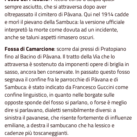
sempre asciutto, che si attraversa dopo aver
oltrepassato il cimitero di Pàvana. Qui nel 1914 cadde
e morì il pievano della Sambuca: la versione ufficiale
interpretò la morte come dovuta ad un incidente,
anche se taluni aspetti rimasero oscuri.
Fossa di Camarcione
: scorre dai pressi di Pratopiano
fino al Bacino di Pàvana. Il tratto della Via che lo
attraversa è sostenuto da imponenti opere di briglia in
sasso, ancora ben conservate. In passato questo fosso
segnava il confine fra le parrocchie di Pàvana e di
Sambuca: è stato indicato da Francesco Guccini come
confine linguistico, in quanto nelle borgate sulle
opposte sponde del fosso si parlano, o forse è meglio
dire si parlavano, dialetti sensibilmente diversi: a
sinistra il pavanese, che risente fortemente di influenze
emiliane, a destra il sambucano che ha lessico e
cadenze più toscaneggianti.