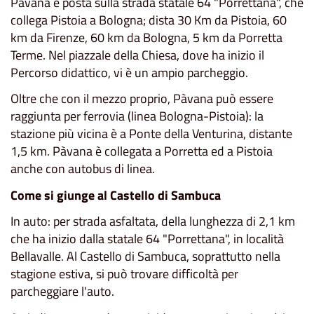
Pàvana è posta sulla strada statale 64 "Porrettana", che
collega Pistoia a Bologna; dista 30 Km da Pistoia, 60
km da Firenze, 60 km da Bologna, 5 km da Porretta
Terme. Nel piazzale della Chiesa, dove ha inizio il
Percorso didattico, vi è un ampio parcheggio.
Oltre che con il mezzo proprio, Pàvana può essere
raggiunta per ferrovia (linea Bologna-Pistoia): la
stazione più vicina è a Ponte della Venturina, distante
1,5 km. Pàvana è collegata a Porretta ed a Pistoia
anche con autobus di linea.
Come si giunge al Castello di Sambuca
In auto: per strada asfaltata, della lunghezza di 2,1 km
che ha inizio dalla statale 64 "Porrettana", in località
Bellavalle. Al Castello di Sambuca, soprattutto nella
stagione estiva, si può trovare difficoltà per
parcheggiare l'auto.