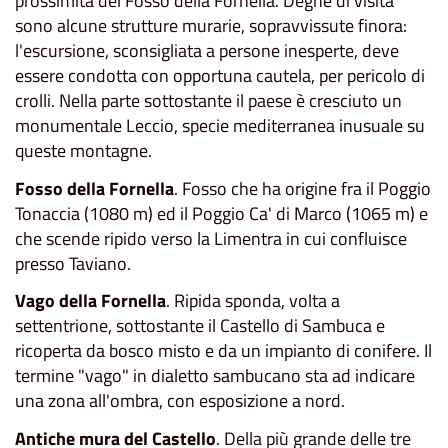
prossimità del Fosso della Fornella. Degne di visita
sono alcune strutture murarie, sopravvissute finora:
l'escursione, sconsigliata a persone inesperte, deve
essere condotta con opportuna cautela, per pericolo di
crolli. Nella parte sottostante il paese è cresciuto un
monumentale Leccio, specie mediterranea inusuale su
queste montagne.
Fosso della Fornella
. Fosso che ha origine fra il Poggio
Tonaccia (1080 m) ed il Poggio Ca' di Marco (1065 m) e
che scende ripido verso la Limentra in cui confluisce
presso Taviano.
Vago della Fornella
. Ripida sponda, volta a
settentrione, sottostante il Castello di Sambuca e
ricoperta da bosco misto e da un impianto di conifere. Il
termine "vago" in dialetto sambucano sta ad indicare
una zona all'ombra, con esposizione a nord.
Antiche mura del Castello
. Della più grande delle tre