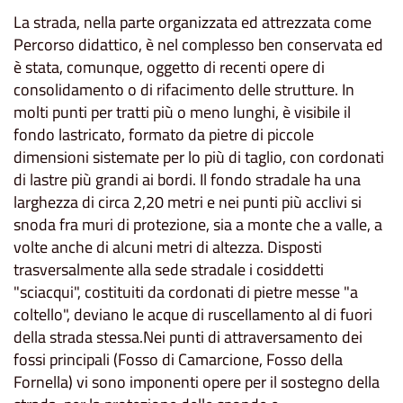
La strada, nella parte organizzata ed attrezzata come
Percorso didattico, è nel complesso ben conservata ed
è stata, comunque, oggetto di recenti opere di
consolidamento o di rifacimento delle strutture. In
molti punti per tratti più o meno lunghi, è visibile il
fondo lastricato, formato da pietre di piccole
dimensioni sistemate per lo più di taglio, con cordonati
di lastre più grandi ai bordi. Il fondo stradale ha una
larghezza di circa 2,20 metri e nei punti più acclivi si
snoda fra muri di protezione, sia a monte che a valle, a
volte anche di alcuni metri di altezza. Disposti
trasversalmente alla sede stradale i cosiddetti
"sciacqui", costituiti da cordonati di pietre messe "a
coltello", deviano le acque di ruscellamento al di fuori
della strada stessa.Nei punti di attraversamento dei
fossi principali (Fosso di Camarcione, Fosso della
Fornella) vi sono imponenti opere per il sostegno della