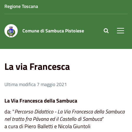
Regione Toscana
Comune di Sambuca Pistoiese
site.searc
Men
Home
Il Territorio
Storia
La via Francesca
La via Francesca
Ultima modifica 7 maggio 2021
La Via Francesca della Sambuca
da: "
Percorso Didattico - La Via Francesca della Sambuca
nel tratto fra Pàvana ed il Castello di Sambuca
"
a cura di Piero Balletti e Nicola Giuntoli