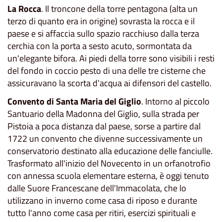
La Rocca
. Il troncone della torre pentagona (alta un
terzo di quanto era in origine) sovrasta la rocca e il
paese e si affaccia sullo spazio racchiuso dalla terza
cerchia con la porta a sesto acuto, sormontata da
un'elegante bifora. Ai piedi della torre sono visibili i resti
del fondo in coccio pesto di una delle tre cisterne che
assicuravano la scorta d'acqua ai difensori del castello.
Convento di Santa Maria del Giglio
. Intorno al piccolo
Santuario della Madonna del Giglio, sulla strada per
Pistoia a poca distanza dal paese, sorse a partire dal
1722 un convento che divenne successivamente un
conservatorio destinato alla educazione delle fanciulle.
Trasformato all'inizio del Novecento in un orfanotrofio
con annessa scuola elementare esterna, è oggi tenuto
dalle Suore Francescane dell'Immacolata, che lo
utilizzano in inverno come casa di riposo e durante
tutto l'anno come casa per ritiri, esercizi spirituali e