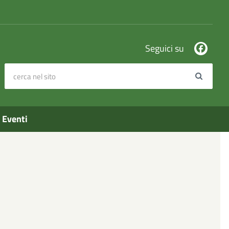
Seguici su
cerca nel sito
Search
Eventi