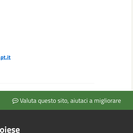
pt.it
Valuta questo sito, aiutaci a migliorare
oiese