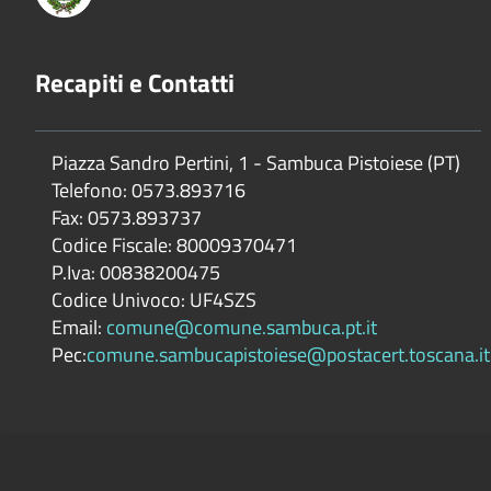
Recapiti e Contatti
Piazza Sandro Pertini, 1 - Sambuca Pistoiese (PT)
Telefono: 0573.893716
Fax: 0573.893737
Codice Fiscale: 80009370471
P.Iva: 00838200475
Codice Univoco: UF4SZS
Email:
comune@comune.sambuca.pt.it
Pec:
comune.sambucapistoiese@postacert.toscana.it