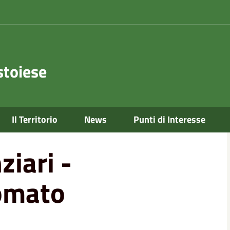
toiese
Il Territorio
News
Punti di Interesse
ziari -
omato