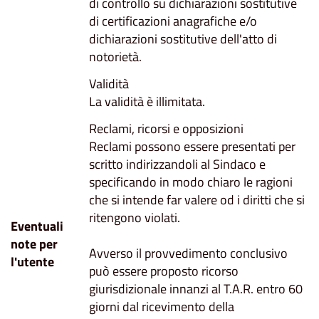
di controllo su dichiarazioni sostitutive
di certificazioni anagrafiche e/o
dichiarazioni sostitutive dell'atto di
notorietà.
Validità
La validità è illimitata.
Reclami, ricorsi e opposizioni
Reclami possono essere presentati per
scritto indirizzandoli al Sindaco e
specificando in modo chiaro le ragioni
che si intende far valere od i diritti che si
ritengono violati.
Eventuali
note per
Avverso il provvedimento conclusivo
l'utente
può essere proposto ricorso
giurisdizionale innanzi al T.A.R. entro 60
giorni dal ricevimento della