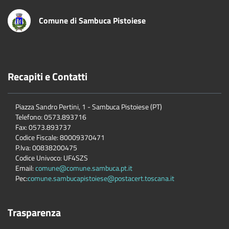
Comune di Sambuca Pistoiese
Recapiti e Contatti
Piazza Sandro Pertini, 1 - Sambuca Pistoiese (PT)
Telefono: 0573.893716
Fax: 0573.893737
Codice Fiscale: 80009370471
P.Iva: 00838200475
Codice Univoco: UF4SZS
Email:
comune@comune.sambuca.pt.it
Pec:
comune.sambucapistoiese@postacert.toscana.it
Trasparenza