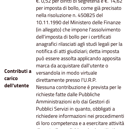
€. 0,52 per diritti di segreteria e €. 14,62
per imposta di bollo, come già precisato
nella risoluzione n. 450825 del
10.11.1990 del Ministero delle Finanze
(in allegato) che impone l'assolvimento
dell'imposta di bollo per i certificati
anagrafici rilasciati agli studi legali per la
notifica di atti giudiziari; detta imposta
può essere assolta applicando apposita
marca da acquistare dall'utente o
Contributi a
versandola in modo virtuale
carico
direttamente presso l'U.R.P.
dell'utente
Nessuna contribuzione é prevista per le
richieste fatte dalle Pubbliche
Amministrazioni e/o dai Gestori di
Pubblici Servizi in quanto, obbligati a
richiedere informazioni nei procedimenti
di loro competenza e a esercitare attività