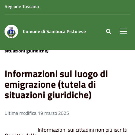
Regione Toscana
Comune di Sambuca Pistoiese
site.searc
Men
Home
Informazioni sul luogo di emigrazione (tutela di
situazioni giuridiche)
Informazioni sul luogo di
emigrazione (tutela di
situazioni giuridiche)
Ultima modifica 19 marzo 2025
Informazioni sui cittadini non più iscritti