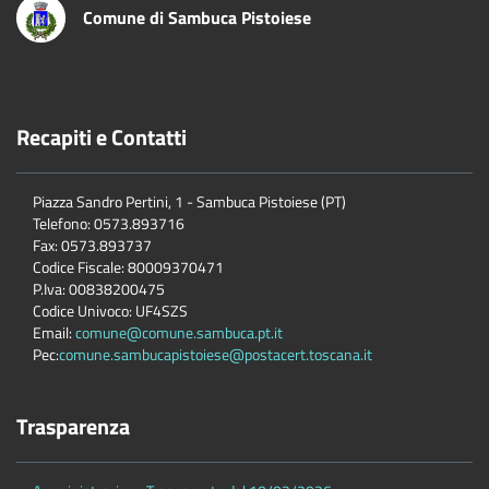
Comune di Sambuca Pistoiese
Recapiti e Contatti
Piazza Sandro Pertini, 1 - Sambuca Pistoiese (PT)
Telefono: 0573.893716
Fax: 0573.893737
Codice Fiscale: 80009370471
P.Iva: 00838200475
Codice Univoco: UF4SZS
Email:
comune@comune.sambuca.pt.it
Pec:
comune.sambucapistoiese@postacert.toscana.it
Trasparenza