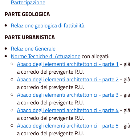
Partecipazione
PARTE GEOLOGICA
Relazione geologica di fattibilità
PARTE URBANISTICA
Relazione Generale
Norme Tecniche di Attuazione
con allegati:
Abaco degli elementi architettonici - parte 1
- già
a corredo del previgente R.U.
Abaco degli elementi architettonici - parte 2
- già
a corredo del previgente R.U.
Abaco degli elementi architettonici - parte 3
- già
a corredo del previgente R.U.
Abaco degli elementi architettonici - parte 4
- già
a corredo del previgente R.U.
Abaco degli elementi architettonici - parte 5
- già
a corredo del previgente R.U.