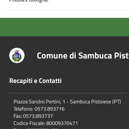
Comune di Sambuca Pist
Recapiti e Contatti
Piazza Sandro Pertini, 1 - Sambuca Pistoiese (PT)
Telefono: 0573.893716
Fax: 0573.893737
Codice Fiscale: 80009370471