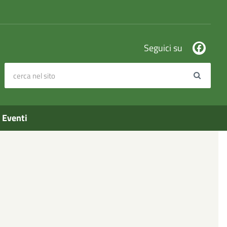
Seguici su
cerca nel sito
Search
Eventi