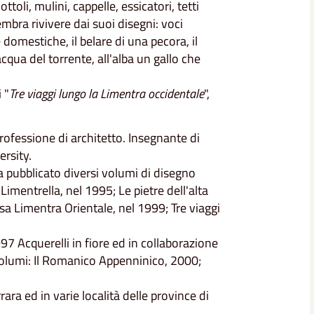
ottoli, mulini, cappelle, essicatori, tetti
bra rivivere dai suoi disegni: voci
 domestiche, il belare di una pecora, il
acqua del torrente, all'alba un gallo che
 "
Tre viaggi lungo la Limentra occidentale
",
rofessione di architetto. Insegnante di
ersity.
ha pubblicato diversi volumi di disegno
 Limentrella, nel 1995; Le pietre dell'alta
sa Limentra Orientale, nel 1999; Tre viaggi
97 Acquerelli in fiore ed in collaborazione
volumi: Il Romanico Appenninico, 2000;
ra ed in varie località delle province di