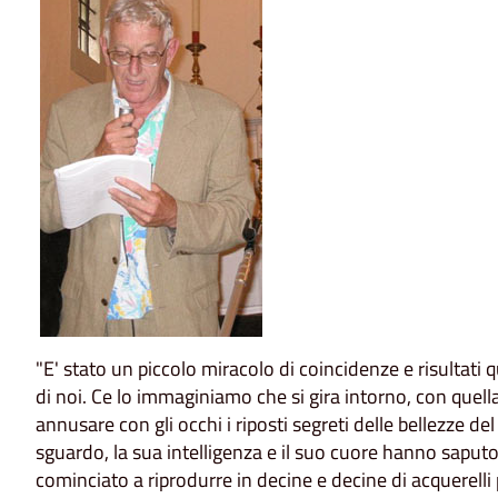
"E' stato un piccolo miracolo di coincidenze e risultati q
di noi. Ce lo immaginiamo che si gira intorno, con quella
annusare con gli occhi i riposti segreti delle bellezze de
sguardo, la sua intelligenza e il suo cuore hanno saputo 
cominciato a riprodurre in decine e decine di acquerelli