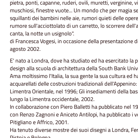
pietra, ponti, capanne, ruderi, ovili, muretti, verginine, vi
muschiosi, finestre vuote... Un mondo che per magia sem
squillanti dei bambini nelle aie, rumori quieti delle opere
rumore sull'acciottolato di un carretto, lo scorrere dell'
canta, la notte un usignolo".
di Francesca Vogesi, in occasione della presentazione di
agosto 2002.
E' nato a Londra, dove ha studiato ed ha esercitato la p
design alla scuola di architettura della South Bank Univ
Ama moltissimo l'Italia, la sua gente la sua cultura ed 
acquarellati delle costruzioni tradizionali dell'Appenino:
Limentra Orientale, nel 1996; Gli insediamenti della bas
lungo la Limentra occidentale, 2002.
In collaborazione con Piero Balletti ha pubblicato nel 19
con Renzo Zagnoni e Aniceto Antilopi, ha pubblicato i 
Pitigliano e Affrico, 2001.
Ha tenuto diverse mostre dei suoi disegni a Londra, Ferra
Pistoia e Bologna.