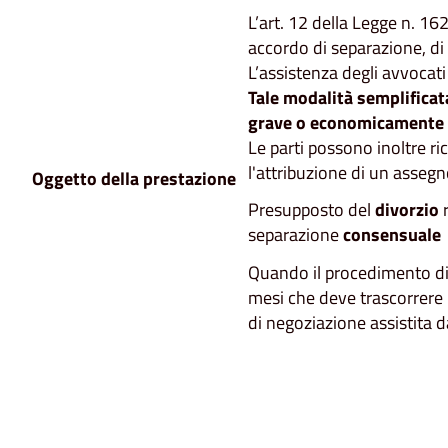
L’art. 12 della Legge n. 16
accordo di separazione, di 
L’assistenza degli avvocati 
Tale modalità semplificata
grave o economicamente n
Le parti possono inoltre ri
l'attribuzione di un assegn
Oggetto della prestazione
Presupposto del
divorzio
r
separazione
consensuale
Quando il procedimento di s
mesi che deve trascorrere 
di negoziazione assistita d