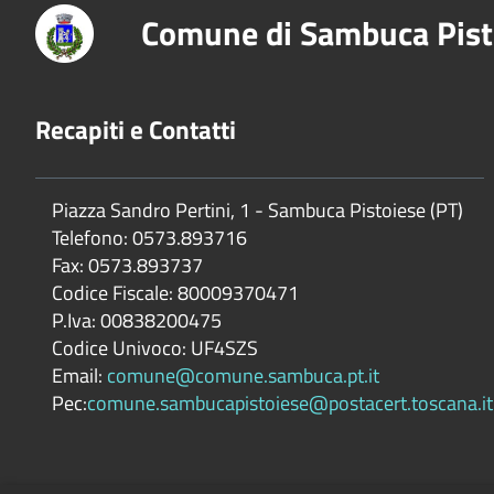
Comune di Sambuca Pist
Recapiti e Contatti
Piazza Sandro Pertini, 1 - Sambuca Pistoiese (PT)
Telefono: 0573.893716
Fax: 0573.893737
Codice Fiscale: 80009370471
P.Iva: 00838200475
Codice Univoco: UF4SZS
Email:
comune@comune.sambuca.pt.it
Pec:
comune.sambucapistoiese@postacert.toscana.it