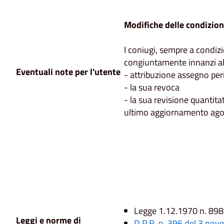
Modifiche delle condizion
I coniugi, sempre a condiz
congiuntamente innanzi all'
Eventuali note per l'utente
- attribuzione assegno per
- la sua revoca
- la sua revisione quantitat
ultimo aggiornamento ag
Legge 1.12.1970 n. 898 
Leggi e norme di
D.P.R. n. 396 del 3 nov