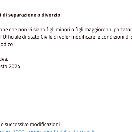
i di separazione o divorzio
ione che non vi siano figli minori o figli maggiorenni porta
Ufficiale di Stato Civile di voler modificare le condizioni di 
iodico
iva.
osto 2024
e successive modificazioni
embre 2000 - ordinamento dello stato civile