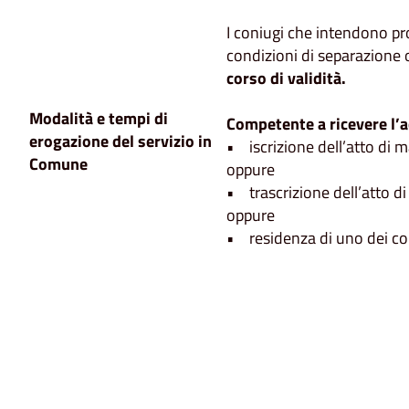
I coniugi che intendono pr
condizioni di separazione o
corso di validità.
Modalità e tempi di
Competente a ricevere l’a
erogazione del servizio in
• iscrizione dell’atto di 
Comune
oppure
• trascrizione dell’atto di
oppure
• residenza di uno dei co