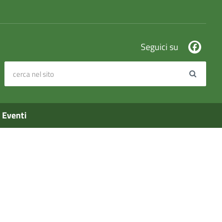
Seguici su
cerca nel sito
Search
Eventi