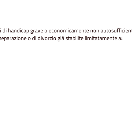
tori di handicap grave o economicamente non autosufficienti
separazione o di divorzio già stabilite limitatamente a::