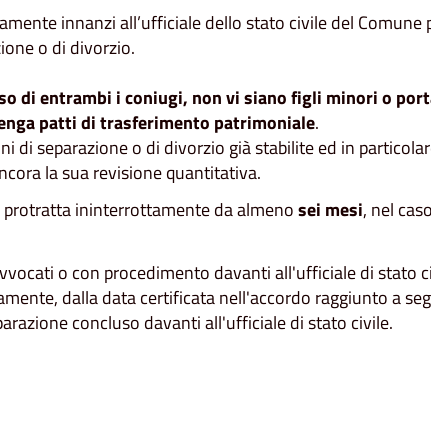
ttamente innanzi all’ufficiale dello stato civile del Comune p
ione o di divorzio.
o di entrambi i coniugi, non vi siano figli minori o portat
enga patti di trasferimento patrimoniale
.
i di separazione o di divorzio già stabilite ed in particolar
ncora la sua revisione quantitativa.
i protratta ininterrottamente da almeno
sei mesi
, nel caso d
ati o con procedimento davanti all'ufficiale di stato civile
amente, dalla data certificata nell'accordo raggiunto a segu
razione concluso davanti all'ufficiale di stato civile.