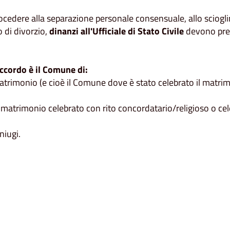
ocedere alla separazione personale consensuale, allo scioglim
 di divorzio,
dinanzi all'Ufficiale di Stato Civile
devono pre
ccordo è il Comune di:
matrimonio (e cioè il Comune dove è stato celebrato il matri
 matrimonio celebrato con rito concordatario/religioso o cel
niugi.