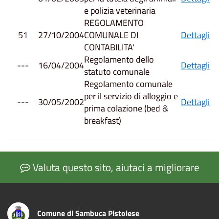
e polizia veterinaria
REGOLAMENTO
51
27/10/2004
COMUNALE DI
Dettagli
CONTABILITA'
Regolamento dello
---
16/04/2004
Dettagli
statuto comunale
Regolamento comunale
per il servizio di alloggio e
---
30/05/2002
Dettagli
prima colazione (bed &
breakfast)
Valuta questo sito, aiutaci a migliorare
Comune di Sambuca Pistoiese