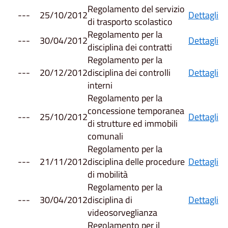
Regolamento del servizio
---
25/10/2012
Dettagli
di trasporto scolastico
Regolamento per la
---
30/04/2012
Dettagli
disciplina dei contratti
Regolamento per la
---
20/12/2012
disciplina dei controlli
Dettagli
interni
Regolamento per la
concessione temporanea
---
25/10/2012
Dettagli
di strutture ed immobili
comunali
Regolamento per la
---
21/11/2012
disciplina delle procedure
Dettagli
di mobilità
Regolamento per la
---
30/04/2012
disciplina di
Dettagli
videosorveglianza
Regolamento per il