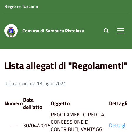
Regione Toscana
Comune di Sambuca Pistoiese
site.searc
Men
Home
Lista allegati di "Regolamenti"
Lista allegati di "Regolamenti"
Ultima modifica 13 luglio 2021
Data
Numero
Oggetto
Dettagli
dell'atto
REGOLAMENTO PER LA
CONCESSIONE DI
---
30/04/2015
Dettagli
CONTRIBUTI, VANTAGGI