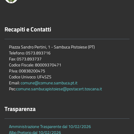
Recapiti e Contatti
Piazza Sandro Pertini, 1 - Sambuca Pistoiese (PT)
Telefono: 0573.893716
Fax: 0573.893737
Codice Fiscale: 80009370471
P.Iva: 00838200475
Codice Univoco: UF4SZS
Email:
comune@comune.sambuca.pt.it
Pec:
comune.sambucapistoiese@postacert.toscana.it
Trasparenza
Amministrazione Trasparente dal 10/02/2026
Albo Pretorio dal 10/02/2026