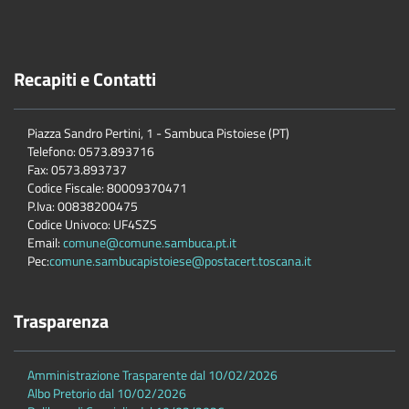
Recapiti e Contatti
Piazza Sandro Pertini, 1 - Sambuca Pistoiese (PT)
Telefono: 0573.893716
Fax: 0573.893737
Codice Fiscale: 80009370471
P.Iva: 00838200475
Codice Univoco: UF4SZS
Email:
comune@comune.sambuca.pt.it
Pec:
comune.sambucapistoiese@postacert.toscana.it
Trasparenza
Amministrazione Trasparente dal 10/02/2026
Albo Pretorio dal 10/02/2026