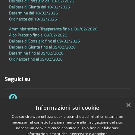
Delibere di Consiglio dal 10/02/2026
Delibere di Giunta dal 10/02/2026
Determine dal 10/02/2026
Ordinanze dal 10/02/2026
Amministrazione Trasparente fino al 09/02/2026
Albo Pretorio fino al 09/02/2026
Delibere di Consiglio fino al 09/02/2026
Delibere di Giunta fino al 09/02/2026
Determine fino al 09/02/2026
Ordinanze fino al 09/02/2026
Seguici su
×
Informazioni sui cookie
Questo sito web utilizza cookie tecnici e assimilati strettamente
necessari al corretto funzionamento e alla navigazione del sito,
Accessibilità
Privacy
Cookie
Mappa del sito
nonché un cookie tecnico analitico al solo fine di elaborare
Dichiarazione di accessibilità
informazioni statistiche, aggregate e anonime.