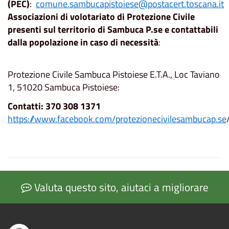
(PEC)
:
comune.sambucapistoiese@postacert.toscana.it
Associazioni di volotariato di Protezione Civile
presenti sul territorio di Sambuca P.se e contattabili
dalla popolazione in caso di necessità
:
Protezione Civile Sambuca Pistoiese E.T.A., Loc Taviano
1, 51020 Sambuca Pistoiese:
Contatti: 370 308 1371
https://www.facebook.com/protezionecivilesambucap.se
Valuta questo sito, aiutaci a migliorare