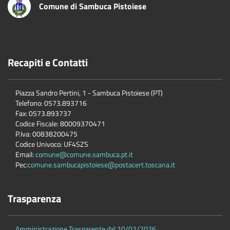
Comune di Sambuca Pistoiese
Recapiti e Contatti
Piazza Sandro Pertini, 1 - Sambuca Pistoiese (PT)
Telefono: 0573.893716
Fax: 0573.893737
Codice Fiscale: 80009370471
P.Iva: 00838200475
Codice Univoco: UF4SZS
Email:
comune@comune.sambuca.pt.it
Pec:
comune.sambucapistoiese@postacert.toscana.it
Trasparenza
Amministrazione Trasparente dal 10/02/2026