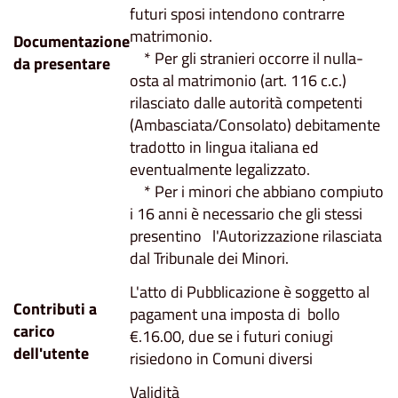
futuri sposi intendono contrarre
matrimonio.
Documentazione
* Per gli stranieri occorre il nulla-
da presentare
osta al matrimonio (art. 116 c.c.)
rilasciato dalle autorità competenti
(Ambasciata/Consolato) debitamente
tradotto in lingua italiana ed
eventualmente legalizzato.
* Per i minori che abbiano compiuto
i 16 anni è necessario che gli stessi
presentino l'Autorizzazione rilasciata
dal Tribunale dei Minori.
L'atto di Pubblicazione è soggetto al
Contributi a
pagament una imposta di bollo
carico
€.16.00, due se i futuri coniugi
dell'utente
risiedono in Comuni diversi
Validità