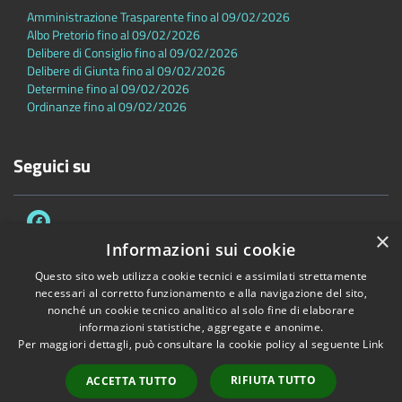
Amministrazione Trasparente fino al 09/02/2026
Albo Pretorio fino al 09/02/2026
Delibere di Consiglio fino al 09/02/2026
Delibere di Giunta fino al 09/02/2026
Determine fino al 09/02/2026
Ordinanze fino al 09/02/2026
Seguici su
×
Informazioni sui cookie
Questo sito web utilizza cookie tecnici e assimilati strettamente
necessari al corretto funzionamento e alla navigazione del sito,
Accessibilità
Privacy
Cookie
Mappa del sito
nonché un cookie tecnico analitico al solo fine di elaborare
Dichiarazione di accessibilità
informazioni statistiche, aggregate e anonime.
Per maggiori dettagli, può consultare la cookie policy al seguente
Link
Copyright © 2026 • Comune di Sambuca Pistoiese • Powered by
Municipium
•
Accesso redazione
RIFIUTA TUTTO
ACCETTA TUTTO