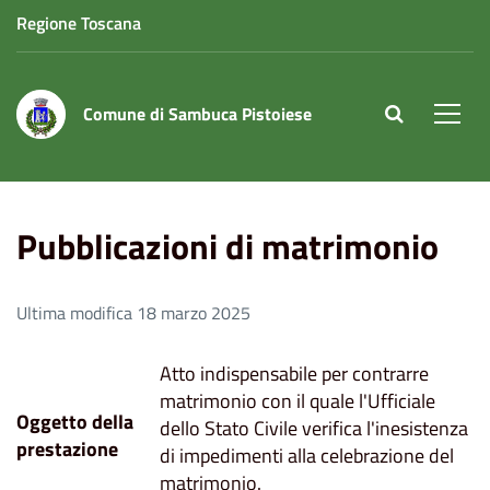
Regione Toscana
Comune di Sambuca Pistoiese
site.searc
Men
Home
Pubblicazioni di matrimonio
Pubblicazioni di matrimonio
Ultima modifica 18 marzo 2025
Atto indispensabile per contrarre
matrimonio con il quale l'Ufficiale
Oggetto della
dello Stato Civile verifica l'inesistenza
prestazione
di impedimenti alla celebrazione del
matrimonio.