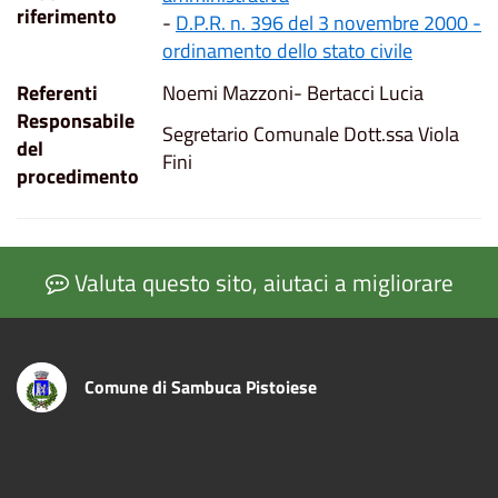
riferimento
-
D.P.R. n. 396 del 3 novembre 2000 -
ordinamento dello stato civile
Referenti
Noemi Mazzoni- Bertacci Lucia
Responsabile
Segretario Comunale Dott.ssa Viola
del
Fini
procedimento
Valuta questo sito, aiutaci a migliorare
Comune di Sambuca Pistoiese