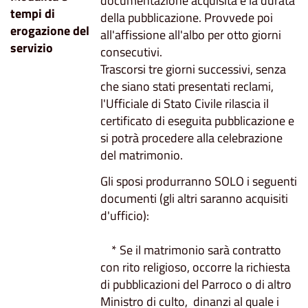
documentazione acquisita e la durata
tempi di
della pubblicazione. Provvede poi
erogazione del
all'affissione all'albo per otto giorni
servizio
consecutivi.
Trascorsi tre giorni successivi, senza
che siano stati presentati reclami,
l'Ufficiale di Stato Civile rilascia il
certificato di eseguita pubblicazione e
si potrà procedere alla celebrazione
del matrimonio.
Gli sposi produrranno SOLO i seguenti
documenti (gli altri saranno acquisiti
d'ufficio):
* Se il matrimonio sarà contratto
con rito religioso, occorre la richiesta
di pubblicazioni del Parroco o di altro
Ministro di culto, dinanzi al quale i