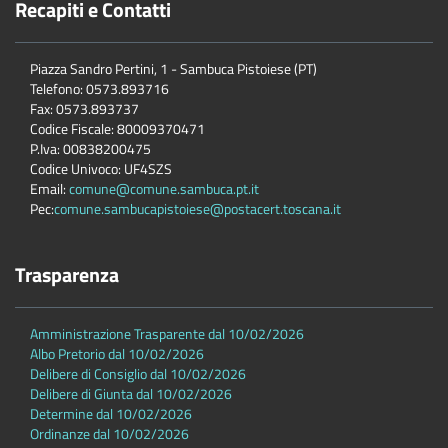
Recapiti e Contatti
Piazza Sandro Pertini, 1 - Sambuca Pistoiese (PT)
Telefono: 0573.893716
Fax: 0573.893737
Codice Fiscale: 80009370471
P.Iva: 00838200475
Codice Univoco: UF4SZS
Email:
comune@comune.sambuca.pt.it
Pec:
comune.sambucapistoiese@postacert.toscana.it
Trasparenza
Amministrazione Trasparente dal 10/02/2026
Albo Pretorio dal 10/02/2026
Delibere di Consiglio dal 10/02/2026
Delibere di Giunta dal 10/02/2026
Determine dal 10/02/2026
Ordinanze dal 10/02/2026