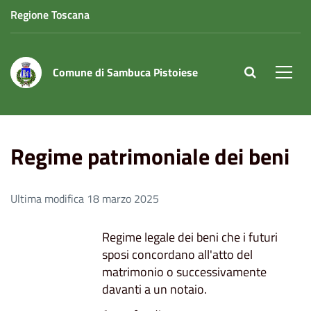
Regione Toscana
Comune di Sambuca Pistoiese
site.searc
Men
Home
Regime patrimoniale dei beni
Regime patrimoniale dei beni
Ultima modifica 18 marzo 2025
Regime legale dei beni che i futuri
sposi concordano all'atto del
matrimonio o successivamente
davanti a un notaio.