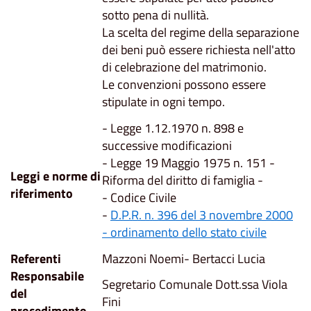
sotto pena di nullità.
La scelta del regime della separazione
dei beni può essere richiesta nell'atto
di celebrazione del matrimonio.
Le convenzioni possono essere
stipulate in ogni tempo.
- Legge 1.12.1970 n. 898 e
successive modificazioni
- Legge 19 Maggio 1975 n. 151 -
Leggi e norme di
Riforma del diritto di famiglia -
riferimento
- Codice Civile
-
D.P.R. n. 396 del 3 novembre 2000
- ordinamento dello stato civile
Referenti
Mazzoni Noemi- Bertacci Lucia
Responsabile
Segretario Comunale Dott.ssa Viola
del
Fini
procedimento