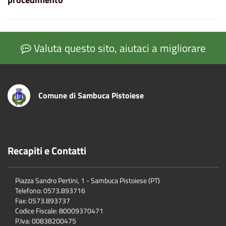
Valuta questo sito, aiutaci a migliorare
Comune di Sambuca Pistoiese
Recapiti e Contatti
Piazza Sandro Pertini, 1 - Sambuca Pistoiese (PT)
Telefono: 0573.893716
Fax: 0573.893737
Codice Fiscale: 80009370471
P.Iva: 00838200475