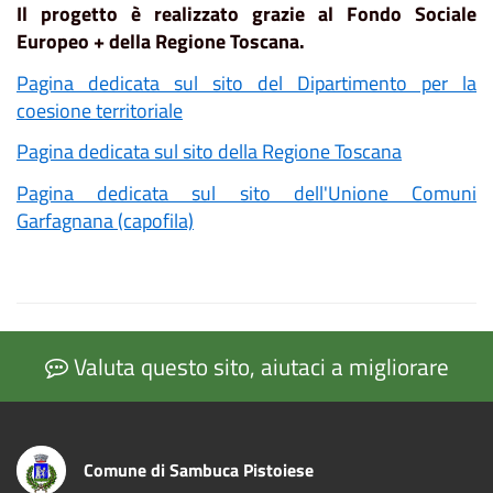
Il progetto è realizzato grazie al Fondo Sociale
Europeo + della Regione Toscana.
Pagina dedicata sul sito del Dipartimento per la
coesione territoriale
Pagina dedicata sul sito della Regione Toscana
Pagina dedicata sul sito dell'Unione Comuni
Garfagnana (capofila)
Valuta questo sito, aiutaci a migliorare
Comune di Sambuca Pistoiese