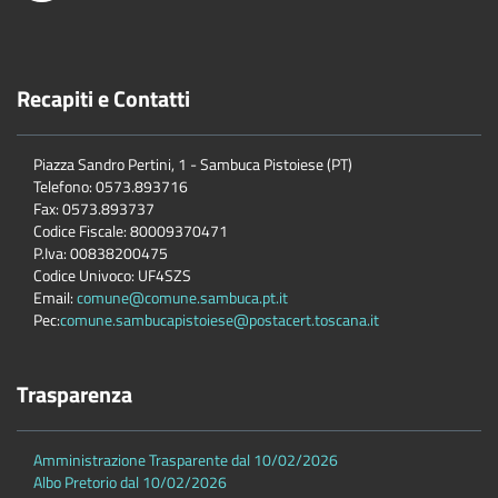
Recapiti e Contatti
Piazza Sandro Pertini, 1 - Sambuca Pistoiese (PT)
Telefono: 0573.893716
Fax: 0573.893737
Codice Fiscale: 80009370471
P.Iva: 00838200475
Codice Univoco: UF4SZS
Email:
comune@comune.sambuca.pt.it
Pec:
comune.sambucapistoiese@postacert.toscana.it
Trasparenza
Amministrazione Trasparente dal 10/02/2026
Albo Pretorio dal 10/02/2026