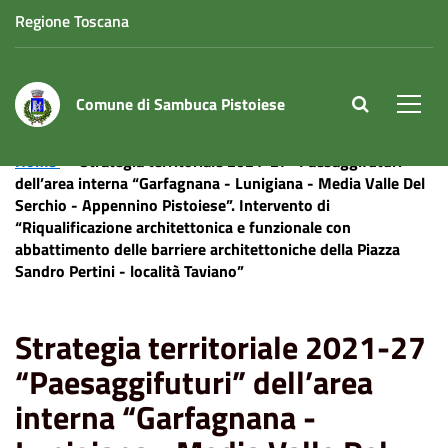
Regione Toscana
Comune di Sambuca Pistoiese
site.searc
Men
Home
Strategia territoriale 2021-27 “Paesaggifuturi”
dell’area interna “Garfagnana - Lunigiana - Media Valle Del
Serchio - Appennino Pistoiese”. Intervento di
“Riqualificazione architettonica e funzionale con
abbattimento delle barriere architettoniche della Piazza
Sandro Pertini - località Taviano”
Strategia territoriale 2021-27
“Paesaggifuturi” dell’area
interna “Garfagnana -