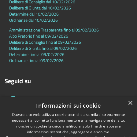
Delibere di Consiglio dal 10/02/2026
Delibere di Giunta dal 10/02/2026
Determine dal 10/02/2026
Ordinanze dal 10/02/2026
Amministrazione Trasparente fino al 09/02/2026
Albo Pretorio fino al 09/02/2026
Delibere di Consiglio fino al 09/02/2026
Delibere di Giunta fino al 09/02/2026
Determine fino al 09/02/2026
Ordinanze fino al 09/02/2026
Seguici su
×
Informazioni sui cookie
Questo sito web utilizza cookie tecnici e assimilati strettamente
necessari al corretto funzionamento e alla navigazione del sito,
nonché un cookie tecnico analitico al solo fine di elaborare
Accessibilità
Privacy
Cookie
Mappa del sito
informazioni statistiche, aggregate e anonime.
Dichiarazione di accessibilità