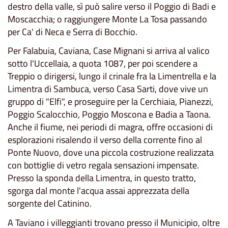
destro della valle, sì può salire verso il Poggio di Badi e
Moscacchia; o raggiungere Monte La Tosa passando
per Ca' di Neca e Serra di Bocchio.
Per Falabuia, Caviana, Case Mignani si arriva al valico
sotto l'Uccellaia, a quota 1087, per poi scendere a
Treppio o dirigersi, lungo il crinale fra la Limentrella e la
Limentra di Sambuca, verso Casa Sarti, dove vive un
gruppo di "Elfi", e proseguire per la Cerchiaia, Pianezzi,
Poggio Scalocchio, Poggio Moscona e Badia a Taona.
Anche il fiume, nei periodi di magra, offre occasioni di
esplorazioni risalendo il verso della corrente fino al
Ponte Nuovo, dove una piccola costruzione realizzata
con bottiglie di vetro regala sensazioni impensate.
Presso la sponda della Limentra, in questo tratto,
sgorga dal monte l'acqua assai apprezzata della
sorgente del Catinino.
A Taviano i villeggianti trovano presso il Municipio, oltre