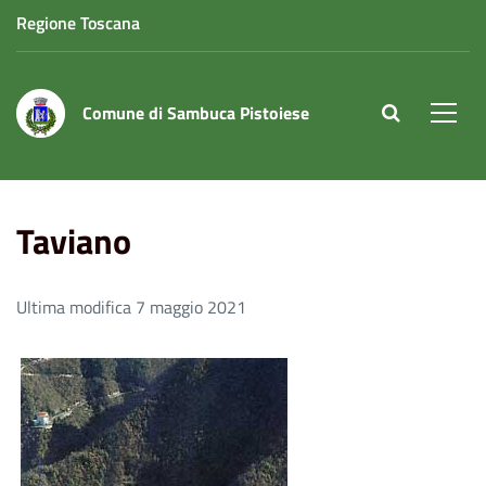
Regione Toscana
Comune di Sambuca Pistoiese
site.searc
Men
Home
Taviano
Taviano
Ultima modifica 7 maggio 2021