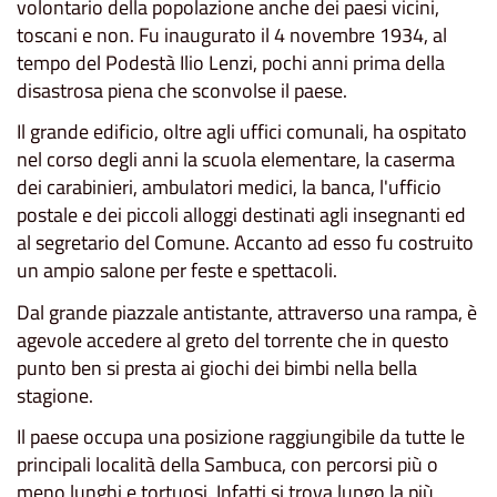
volontario della popolazione anche dei paesi vicini,
toscani e non. Fu inaugurato il 4 novembre 1934, al
tempo del Podestà Ilio Lenzi, pochi anni prima della
disastrosa piena che sconvolse il paese.
Il grande edificio, oltre agli uffici comunali, ha ospitato
nel corso degli anni la scuola elementare, la caserma
dei carabinieri, ambulatori medici, la banca, l'ufficio
postale e dei piccoli alloggi destinati agli insegnanti ed
al segretario del Comune. Accanto ad esso fu costruito
un ampio salone per feste e spettacoli.
Dal grande piazzale antistante, attraverso una rampa, è
agevole accedere al greto del torrente che in questo
punto ben si presta ai giochi dei bimbi nella bella
stagione.
Il paese occupa una posizione raggiungibile da tutte le
principali località della Sambuca, con percorsi più o
meno lunghi e tortuosi. Infatti si trova lungo la più