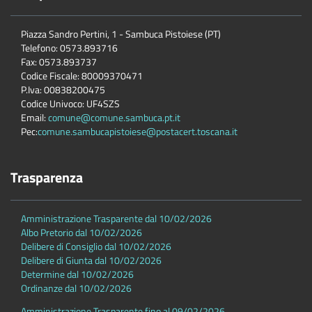
Piazza Sandro Pertini, 1 - Sambuca Pistoiese (PT)
Telefono: 0573.893716
Fax: 0573.893737
Codice Fiscale: 80009370471
P.Iva: 00838200475
Codice Univoco: UF4SZS
Email:
comune@comune.sambuca.pt.it
Pec:
comune.sambucapistoiese@postacert.toscana.it
Trasparenza
Amministrazione Trasparente dal 10/02/2026
Albo Pretorio dal 10/02/2026
Delibere di Consiglio dal 10/02/2026
Delibere di Giunta dal 10/02/2026
Determine dal 10/02/2026
Ordinanze dal 10/02/2026
Amministrazione Trasparente fino al 09/02/2026