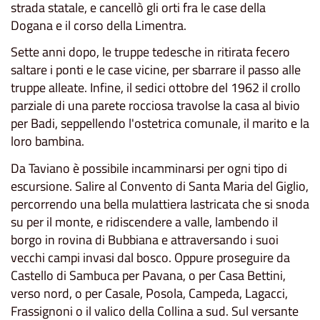
strada statale, e cancellò gli orti fra le case della
Dogana e il corso della Limentra.
Sette anni dopo, le truppe tedesche in ritirata fecero
saltare i ponti e le case vicine, per sbarrare il passo alle
truppe alleate. Infine, il sedici ottobre del 1962 il crollo
parziale di una parete rocciosa travolse la casa al bivio
per Badi, seppellendo l'ostetrica comunale, il marito e la
loro bambina.
Da Taviano è possibile incamminarsi per ogni tipo di
escursione. Salire al Convento di Santa Maria del Giglio,
percorrendo una bella mulattiera lastricata che si snoda
su per il monte, e ridiscendere a valle, lambendo il
borgo in rovina di Bubbiana e attraversando i suoi
vecchi campi invasi dal bosco. Oppure proseguire da
Castello di Sambuca per Pavana, o per Casa Bettini,
verso nord, o per Casale, Posola, Campeda, Lagacci,
Frassignoni o il valico della Collina a sud. Sul versante