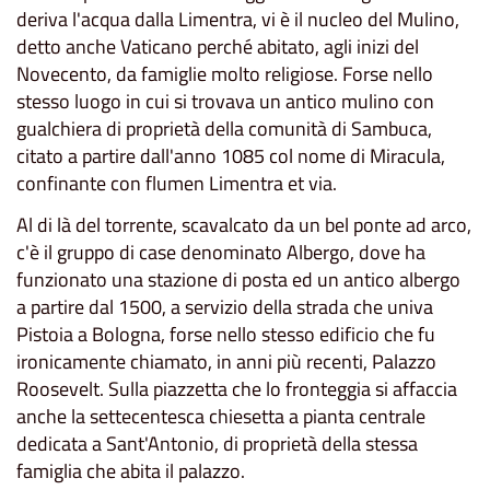
deriva l'acqua dalla Limentra, vi è il nucleo del Mulino,
detto anche Vaticano perché abitato, agli inizi del
Novecento, da famiglie molto religiose. Forse nello
stesso luogo in cui si trovava un antico mulino con
gualchiera di proprietà della comunità di Sambuca,
citato a partire dall'anno 1085 col nome di Miracula,
confinante con flumen Limentra et via.
Al di là del torrente, scavalcato da un bel ponte ad arco,
c'è il gruppo di case denominato Albergo, dove ha
funzionato una stazione di posta ed un antico albergo
a partire dal 1500, a servizio della strada che univa
Pistoia a Bologna, forse nello stesso edificio che fu
ironicamente chiamato, in anni più recenti, Palazzo
Roosevelt. Sulla piazzetta che lo fronteggia si affaccia
anche la settecentesca chiesetta a pianta centrale
dedicata a Sant'Antonio, di proprietà della stessa
famiglia che abita il palazzo.