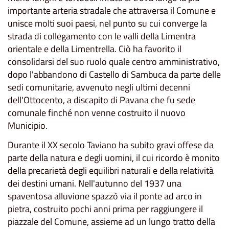
importante arteria stradale che attraversa il Comune e
unisce molti suoi paesi, nel punto su cui converge la
strada di collegamento con le valli della Limentra
orientale e della Limentrella. Ciò ha favorito il
consolidarsi del suo ruolo quale centro amministrativo,
dopo l'abbandono di Castello di Sambuca da parte delle
sedi comunitarie, avvenuto negli ultimi decenni
dell'Ottocento, a discapito di Pavana che fu sede
comunale finché non venne costruito il nuovo
Municipio.
Durante il XX secolo Taviano ha subito gravi offese da
parte della natura e degli uomini, il cui ricordo è monito
della precarietà degli equilibri naturali e della relatività
dei destini umani. Nell'autunno del 1937 una
spaventosa alluvione spazzò via il ponte ad arco in
pietra, costruito pochi anni prima per raggiungere il
piazzale del Comune, assieme ad un lungo tratto della