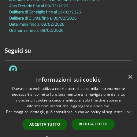
Albo Pretorio fino al 09/02/2026
Delibere di Consiglio fino al 09/02/2026
Delibere di Giunta fino al 09/02/2026
Determine fino al 09/02/2026
Ordinanze fino al 09/02/2026
Seguici su
×
Informazioni sui cookie
Questo sito web utilizza cookie tecnici e assimilati strettamente
necessari al corretto funzionamento e alla navigazione del sito,
Accessibilità
Privacy
Cookie
Mappa del sito
nonché un cookie tecnico analitico al solo fine di elaborare
Dichiarazione di accessibilità
informazioni statistiche, aggregate e anonime.
Per maggiori dettagli, può consultare la cookie policy al seguente
Link
Copyright © 2026 • Comune di Sambuca Pistoiese • Powered by
Municipium
•
Accesso redazione
RIFIUTA TUTTO
ACCETTA TUTTO