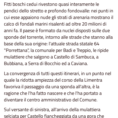
Fitti boschi cedui rivestono quasi interamente le
pendici dello stretto e profondo fondovalle: nei punti in
cui esse appaiono nude gli strati di arenaria mostrano il
calco di fondali marini risalenti ad oltre 20 milioni di
anni fa. Il paese è formato da nuclei disposti sulle due
sponde del torrente, intorno alle strade che stanno alla
base della sua origine: l'attuale strada statale 64
"Porrettana", la comunale per Badi e Treppio, le ripide
mulattiere che salgono a Castello di Sambuca, a
Bubbiana, a Serra di Bocchio ed a Caviana.
La convergenza di tutti questi itinerari, in un punto nel
quale la ridotta ampiezza del corso della Limentra
favoriva il passaggio da una sponda all'altra, è la
ragione che l'ha fatto nascere e che l'ha portato a
diventare il centro amministrativo del Comune.
Sul versante di sinistra, all'arrivo della mulattiera
selciata per Castello fiancheggiata da una gora che