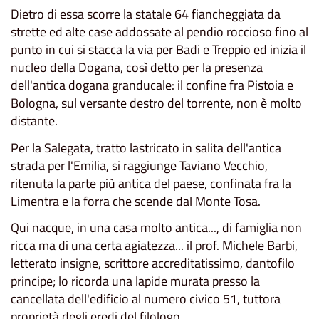
Dietro di essa scorre la statale 64 fiancheggiata da
strette ed alte case addossate al pendio roccioso fino al
punto in cui si stacca la via per Badi e Treppio ed inizia il
nucleo della Dogana, così detto per la presenza
dell'antica dogana granducale: il confine fra Pistoia e
Bologna, sul versante destro del torrente, non è molto
distante.
Per la Salegata, tratto lastricato in salita dell'antica
strada per l'Emilia, si raggiunge Taviano Vecchio,
ritenuta la parte più antica del paese, confinata fra la
Limentra e la forra che scende dal Monte Tosa.
Qui nacque, in una casa molto antica..., di famiglia non
ricca ma di una certa agiatezza... il prof. Michele Barbi,
letterato insigne, scrittore accreditatissimo, dantofilo
principe; lo ricorda una lapide murata presso la
cancellata dell'edificio al numero civico 51, tuttora
proprietà degli eredi del filologo.