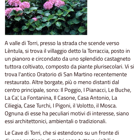
A valle di Torri, presso la strada che scende verso
Lèntula, si trova il villaggio detto la Torraccia, posto in
un pianoro e circondato da uno splendido castagneto
tuttora coltivato, composto da piante plurisecolari. Vi si
trova l'antico Oratorio di San Martino recentemente
restaurato. Altre borgate, più o meno distanti dal
centro principale, sono: Il Poggio, I Pianacci, Le Buche,
La Ca', La Fontanina, Il Casone, Casa Antonio, La
Ciliegia, Case Turchi, I Pigoni, il Volotto, il Mosca.
Ognuna di esse ha peculiari motivi di interesse, siano
essi architettonici, ambientali o tradizionali.
Le Cave di Torri, che si estendono su un fronte di