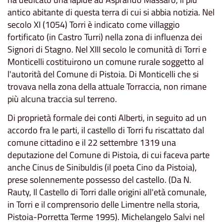
antico abitante di questa terra di cui si abbia notizia. Nel
secolo XI (1054) Torri è indicato come villaggio
fortificato (in Castro Turri) nella zona di influenza dei
Signori di Stagno. Nel XIII secolo le comunità di Torri e
Monticelli costituirono un comune rurale soggetto al
l'autorità del Comune di Pistoia. Di Monticelli che si
trovava nella zona della attuale Torraccia, non rimane
più alcuna traccia sul terreno.
Di proprietà formale dei conti Alberti, in seguito ad un
accordo fra le parti, il castello di Torri fu riscattato dal
comune cittadino e il 22 settembre 1319 una
deputazione del Comune di Pistoia, di cui faceva parte
anche Cinus de Sinibuldis (il poeta Cino da Pistoia),
prese solennemente possesso del castello. (Da N.
Rauty, Il Castello di Torri dalle origini all'età comunale,
in Torri e il comprensorio delle Limentre nella storia,
Pistoia-Porretta Terme 1995). Michelangelo Salvi nel