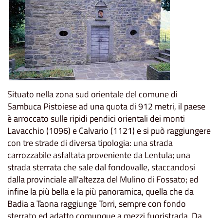
Situato nella zona sud orientale del comune di
Sambuca Pistoiese ad una quota di 912 metri, il paese
è arroccato sulle ripidi pendici orientali dei monti
Lavacchio (1096) e Calvario (1121) e si può raggiungere
con tre strade di diversa tipologia: una strada
carrozzabile asfaltata proveniente da Lentula; una
strada sterrata che sale dal fondovalle, staccandosi
dalla provinciale all'altezza del Mulino di Fossato; ed
infine la più bella e la più panoramica, quella che da
Badia a Taona raggiunge Torri, sempre con fondo
sterrato ed adatto comunque a mezzi fuoristrada. Da