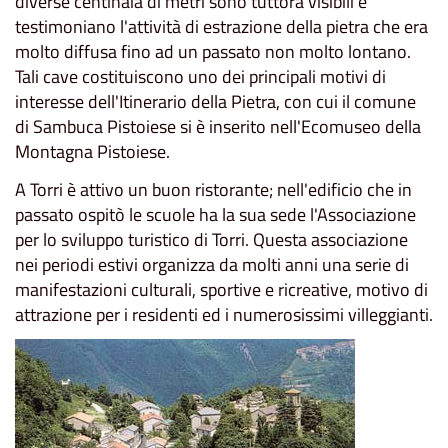
diverse centinaia di metri sono tuttora visibili e
testimoniano l'attività di estrazione della pietra che era
molto diffusa fino ad un passato non molto lontano.
Tali cave costituiscono uno dei principali motivi di
interesse dell'Itinerario della Pietra, con cui il comune
di Sambuca Pistoiese si è inserito nell'Ecomuseo della
Montagna Pistoiese.
A Torri è attivo un buon ristorante; nell'edificio che in
passato ospitò le scuole ha la sua sede l'Associazione
per lo sviluppo turistico di Torri. Questa associazione
nei periodi estivi organizza da molti anni una serie di
manifestazioni culturali, sportive e ricreative, motivo di
attrazione per i residenti ed i numerosissimi villeggianti.