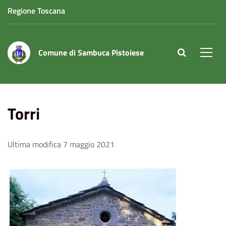
Regione Toscana
Comune di Sambuca Pistoiese
site.searc
Men
Home
Torri
Torri
Ultima modifica 7 maggio 2021