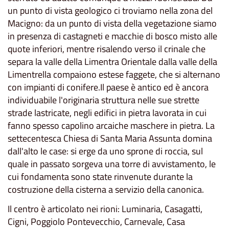
un punto di vista geologico ci troviamo nella zona del
Macigno: da un punto di vista della vegetazione siamo
in presenza di castagneti e macchie di bosco misto alle
quote inferiori, mentre risalendo verso il crinale che
separa la valle della Limentra Orientale dalla valle della
Limentrella compaiono estese faggete, che si alternano
con impianti di conifere.Il paese è antico ed è ancora
individuabile l'originaria struttura nelle sue strette
strade lastricate, negli edifici in pietra lavorata in cui
fanno spesso capolino arcaiche maschere in pietra. La
settecentesca Chiesa di Santa Maria Assunta domina
dall'alto le case: si erge da uno sprone di roccia, sul
quale in passato sorgeva una torre di avvistamento, le
cui fondamenta sono state rinvenute durante la
costruzione della cisterna a servizio della canonica.
Il centro è articolato nei rioni: Luminaria, Casagatti,
Cigni, Poggiolo Pontevecchio, Carnevale, Casa