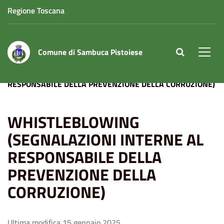
Regione Toscana
Comune di Sambuca Pistoiese
site.searc
Men
Home
WHISTLEBLOWING (SEGNALAZIONI INTERNE AL
RESPONSABILE DELLA PREVENZIONE DELLA CORRUZIONE)
WHISTLEBLOWING
(SEGNALAZIONI INTERNE AL
RESPONSABILE DELLA
PREVENZIONE DELLA
CORRUZIONE)
Ultima modifica 15 gennaio 2025