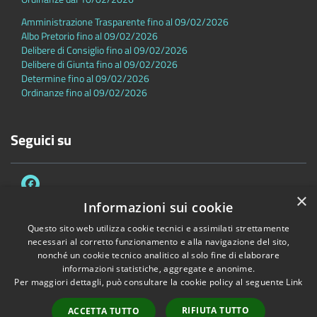
Amministrazione Trasparente fino al 09/02/2026
Albo Pretorio fino al 09/02/2026
Delibere di Consiglio fino al 09/02/2026
Delibere di Giunta fino al 09/02/2026
Determine fino al 09/02/2026
Ordinanze fino al 09/02/2026
Seguici su
×
Informazioni sui cookie
Questo sito web utilizza cookie tecnici e assimilati strettamente
necessari al corretto funzionamento e alla navigazione del sito,
Accessibilità
Privacy
Cookie
Mappa del sito
nonché un cookie tecnico analitico al solo fine di elaborare
Dichiarazione di accessibilità
informazioni statistiche, aggregate e anonime.
Per maggiori dettagli, può consultare la cookie policy al seguente
Link
Copyright © 2026 • Comune di Sambuca Pistoiese • Powered by
Municipium
•
Accesso redazione
RIFIUTA TUTTO
ACCETTA TUTTO