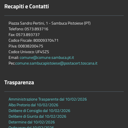
Recapiti e Contatti
Piazza Sandro Pertini, 1 - Sambuca Pistoiese (PT)
Telefono: 0573.893716
Fax: 0573.893737
Codice Fiscale: 80009370471
P.Iva: 00838200475
Codice Univoco: UF4SZS
Email:
comune@comune.sambuca.pt.it
Pec:
comune.sambucapistoiese@postacert.toscana.it
Trasparenza
Amministrazione Trasparente dal 10/02/2026
Albo Pretorio dal 10/02/2026
Delibere di Consiglio dal 10/02/2026
Delibere di Giunta dal 10/02/2026
Determine dal 10/02/2026
Ordinanze dal 10/02/2026