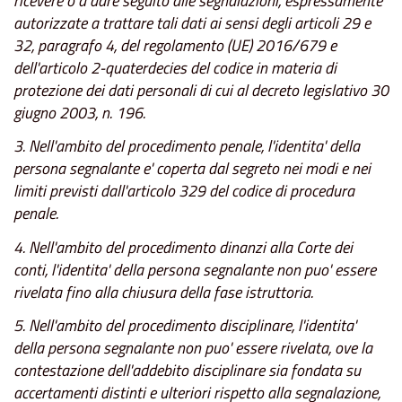
ricevere o a dare seguito alle segnalazioni, espressamente
autorizzate a trattare tali dati ai sensi degli articoli 29 e
32, paragrafo 4, del regolamento (UE) 2016/679 e
dell'articolo 2-quaterdecies del codice in materia di
protezione dei dati personali di cui al decreto legislativo 30
giugno 2003, n. 196.
3. Nell'ambito del procedimento penale, l'identita' della
persona segnalante e' coperta dal segreto nei modi e nei
limiti previsti dall'articolo 329 del codice di procedura
penale.
4. Nell'ambito del procedimento dinanzi alla Corte dei
conti, l'identita' della persona segnalante non puo' essere
rivelata fino alla chiusura della fase istruttoria.
5. Nell'ambito del procedimento disciplinare, l'identita'
della persona segnalante non puo' essere rivelata, ove la
contestazione dell'addebito disciplinare sia fondata su
accertamenti distinti e ulteriori rispetto alla segnalazione,