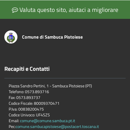
Valuta questo sito, aiutaci a migliorare
Comune di Sambuca Pistoiese
Recapiti e Contatti
Piazza Sandro Pertini, 1 - Sambuca Pistoiese (PT)
Telefono: 0573.893716
Fax: 0573.893737
Codice Fiscale: 80009370471
P.Iva: 00838200475
Codice Univoco: UF4SZS
Email:
comune@comune.sambuca.pt.it
Pec:
comune.sambucapistoiese@postacert.toscana.it