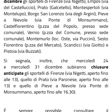
dicembre
gli sportelli di Firenze (via Nigetti), Empoli (via
del Castelluccio), Prato (Galcetello), Montespertoli (via
Montelupo), Borgo San Lorenzo (via degli Argini), Pieve
a Nievole (via Ponte di Monsummano),
Castelfiorentino (p.zza del Popolo, presso sede
comunale), Vernio (p.zza del Comune, presso sede
comunale), Montemurlo (loc. Oste, via Puccini), Sesto
Fiorentino (p.zza del Mercato), Scandicci (via Giotto) e
Pistoia (via Buzzati).
Si segnala, inoltre, che mercoledì 24
e mercoledì 31 dicembre subiranno
chiusure
anticipate
gli sportelli di Firenze (via Nigetti, aperto fino
alle 13), quello di Prato (via Paronese, aperto fino alle
13) e quello di Pieve a Nievole (via Ponte di
Monsummano, aperto fino alle 16.30).
È sempre possibile consultare il