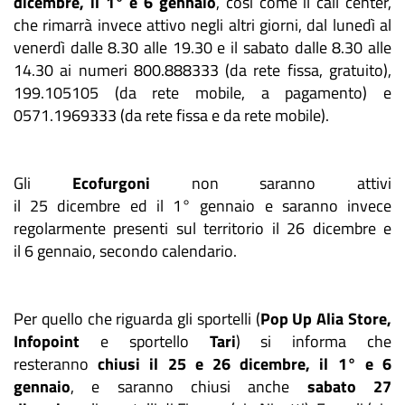
dicembre, il 1° e 6 gennaio
, così come il call center,
che rimarrà invece attivo negli altri giorni, dal lunedì al
venerdì dalle 8.30 alle 19.30 e il sabato dalle 8.30 alle
14.30 ai numeri 800.888333 (da rete fissa, gratuito),
199.105105 (da rete mobile, a pagamento) e
0571.1969333 (da rete fissa e da rete mobile).
Gli
Ecofurgoni
non saranno attivi
il 25 dicembre ed il 1° gennaio e saranno invece
regolarmente presenti sul territorio il 26 dicembre e
il 6 gennaio, secondo calendario.
Per quello che riguarda gli sportelli (
Pop Up Alia Store,
Infopoint
e sportello
Tari
) si informa che
resteranno
chiusi il 25 e 26 dicembre, il 1° e 6
gennaio
, e saranno chiusi anche
sabato 27