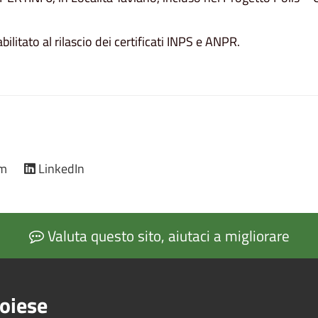
bilitato al rilascio dei certificati INPS e ANPR.
am
LinkedIn
Valuta questo sito, aiutaci a migliorare
oiese