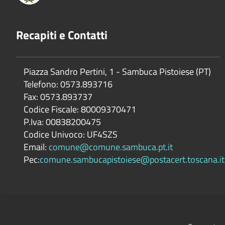
Recapiti e Contatti
Piazza Sandro Pertini, 1 - Sambuca Pistoiese (PT)
Telefono: 0573.893716
Fax: 0573.893737
Codice Fiscale: 80009370471
P.Iva: 00838200475
Codice Univoco: UF4SZS
Email:
comune@comune.sambuca.pt.it
Pec:
comune.sambucapistoiese@postacert.toscana.it