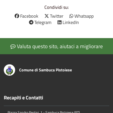
Condividi su:
Facebook
Twitter
Whatsapp
Telegram
LinkedIn
Valuta questo sito, aiutaci a migliorare
Comune di Sambuca Pistoiese
Recapiti e Contatti
Piazza Sandro Pertini, 1 - Sambuca Pistoiese (PT)