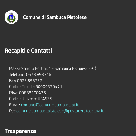
Comune di Sambuca Pistoiese
Recapiti e Contatti
Piazza Sandro Pertini, 1 - Sambuca Pistoiese (PT)
Telefono: 0573.893716
Fax: 0573.893737
Codice Fiscale: 80009370471
P.Iva: 00838200475
Codice Univoco: UF4SZS
Email:
comune@comune.sambuca.pt.it
Pec:
comune.sambucapistoiese@postacert.toscana.it
Trasparenza