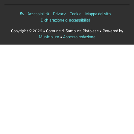
Accessibilità
Privacy
Cookie
Mappa del sito
Dichiarazione di accessibilità
Copyright © 2026 • Comune di Sambuca Pistoiese • Powered by
Municipium
•
Accesso redazione