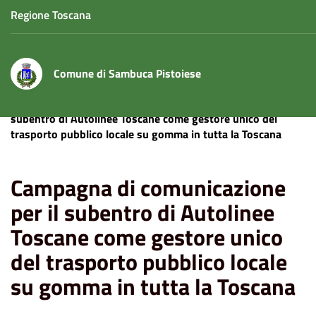
Regione Toscana
Comune di Sambuca Pistoiese
Home
News
Campagna di comunicazione per il
subentro di Autolinee Toscane come gestore unico del
trasporto pubblico locale su gomma in tutta la Toscana
Campagna di comunicazione
per il subentro di Autolinee
Toscane come gestore unico
del trasporto pubblico locale
su gomma in tutta la Toscana