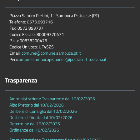
Piazza Sandro Pertini, 1 - Sambuca Pistoiese (PT)
Telefono: 0573.893716
Fax: 0573.893737
Codice Fiscale: 80009370471
P.Iva: 00838200475
Codice Univoco: UF4SZS
Email:
comune@comune.sambuca.pt.it
Pec:
comune.sambucapistoiese@postacert.toscana.it
Trasparenza
Amministrazione Trasparente dal 10/02/2026
Albo Pretorio dal 10/02/2026
Delibere di Consiglio dal 10/02/2026
Delibere di Giunta dal 10/02/2026
Determine dal 10/02/2026
Ordinanze dal 10/02/2026
Amministrazione Trasparente fino al 09/02/2026