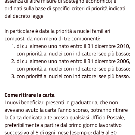
assenza di altre misure di sostegno economico) e
ordinati sulla base di specifici criteri di priorità indicati
dal decreto legge.
In particolare è data la priorità a nuclei familiari
composti da non meno di tre componenti:
di cui almeno uno nato entro il 31 dicembre 2010,
con priorità ai nuclei con indicatore Isee più basso;
di cui almeno uno nato entro il 31 dicembre 2006,
con priorità ai nuclei con indicatore Isee più basso;
con priorità ai nuclei con indicatore Isee più basso.
Come ritirare la carta
I nuovi beneficiari presenti in graduatoria, che non
avevano avuto la carta l’anno scorso, potranno ritirare
la Carta dedicata a te presso qualsiasi Ufficio Postale,
preferibilmente a partire dal primo giorno lavorativo
successivo al 5 di ogni mese (esempio: dal 5 al 30