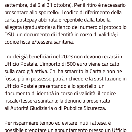
settembre, dal 5 al 31 ottobre). Per il ritiro è necessario
presentare allo sportello: il codice di riferimento della
carta postepay abbinata e reperibile dalla tabella
allegata (graduatoria) a fianco del numero di protocollo
DSU; un documento di identità in corso di validità; il
codice fiscale/tessera sanitaria.
I nuclei già beneficiari nel 2023 non devono recarsi in
Ufficio Postale. L’importo di 500 euro viene caricato
sulla card già attiva. Chi ha smarrito la Carta e non ne
fosse più in possesso potrà richiedere la sostituzione in
Ufficio Postale presentando allo sportello: un
documento di identità in corso di validità; il codice
fiscale/tessera sanitaria; la denuncia presentata
all’Autorità Giudiziaria o di Pubblica Sicurezza.
Per risparmiare tempo ed evitare inutili attese, è
possibile prenotare un appuntamento presso un Ufficio