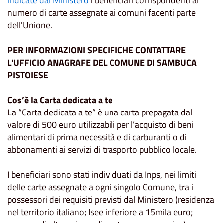
indicate dal Ministero
i beneficiari corrispondenti al
numero di carte assegnate ai comuni facenti parte
dell'Unione.
PER INFORMAZIONI SPECIFICHE CONTATTARE
L'UFFICIO ANAGRAFE DEL COMUNE DI SAMBUCA
PISTOIESE
Cos’è la Carta dedicata a te
La “Carta dedicata a te” è una carta prepagata dal
valore di 500 euro utilizzabili per l’acquisto di beni
alimentari di prima necessità e di carburanti o di
abbonamenti ai servizi di trasporto pubblico locale.
I beneficiari sono stati individuati da Inps, nei limiti
delle carte assegnate a ogni singolo Comune, tra i
possessori dei requisiti previsti dal Ministero (residenza
nel territorio italiano; Isee inferiore a 15mila euro;