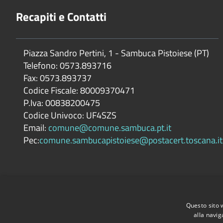
Recapiti e Contatti
Piazza Sandro Pertini, 1 - Sambuca Pistoiese (PT)
Telefono: 0573.893716
Fax: 0573.893737
Codice Fiscale: 80009370471
P.Iva: 00838200475
Codice Univoco: UF4SZS
Email:
comune@comune.sambuca.pt.it
Pec:
comune.sambucapistoiese@postacert.toscana.it
Questo sito 
alla navig