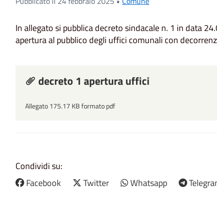
Pubblicato il 24 febbraio 2025 •
Comune
In allegato si pubblica decreto sindacale n. 1 in data 2
apertura al pubblico degli uffici comunali con decorren
decreto 1 apertura uffici
Allegato 175.17 KB formato pdf
Condividi su:
Facebook
Twitter
Whatsapp
Telegr