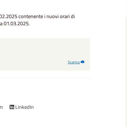
4.02.2025 contenente i nuovi orari di
za 01.03.2025.
Scarica
am
LinkedIn