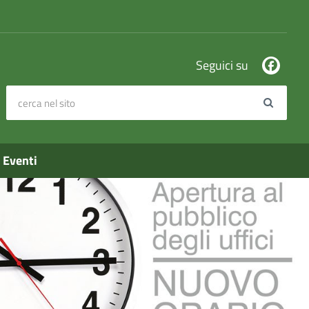
Seguici su
cerca nel sito
Search
Eventi