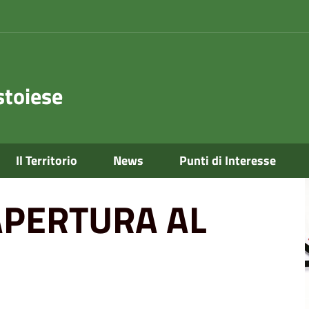
toiese
O
Il Territorio
News
Punti di Interesse
APERTURA AL