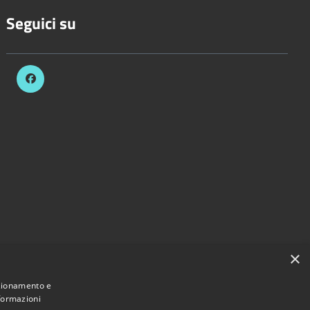
Seguici su
×
nzionamento e
nformazioni