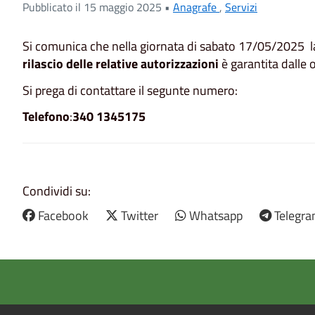
Pubblicato il 15 maggio 2025 •
Anagrafe
,
Servizi
Si comunica che nella giornata di sabato 17/05/2025 la re
rilascio delle relative autorizzazioni
è garantita dalle 
Si prega di contattare il segunte numero:
Telefono
:
340 1345175
Condividi su:
Facebook
Twitter
Whatsapp
Telegr