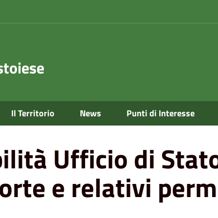
toiese
Il Territorio
News
Punti di Interesse
vile per dichiarazioni di morte e relativi permessi
ilità Ufficio di Stat
orte e relativi perm