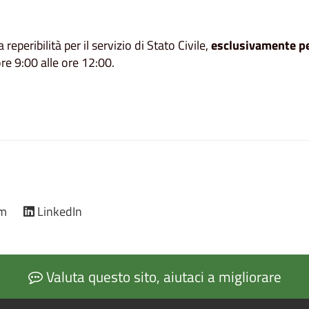
peribilità per il servizio di Stato Civile,
esclusivamente
pe
ore 9:00 alle ore 12:00.
am
LinkedIn
Valuta questo sito, aiutaci a migliorare