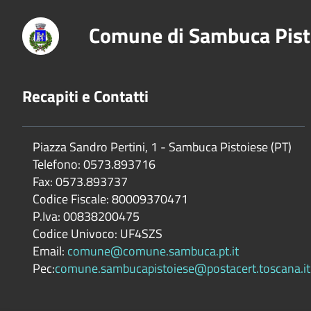
Comune di Sambuca Pist
Recapiti e Contatti
Piazza Sandro Pertini, 1 - Sambuca Pistoiese (PT)
Telefono: 0573.893716
Fax: 0573.893737
Codice Fiscale: 80009370471
P.Iva: 00838200475
Codice Univoco: UF4SZS
Email:
comune@comune.sambuca.pt.it
Pec:
comune.sambucapistoiese@postacert.toscana.it