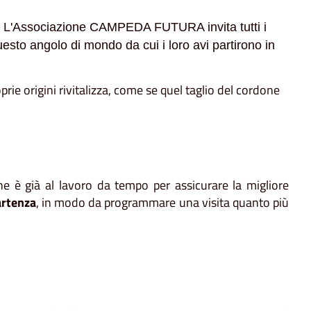
. L'Associazione CAMPEDA FUTURA invita tutti i
esto angolo di mondo da cui i loro avi partirono in
oprie origini rivitalizza, come se quel taglio del cordone
ne è già al lavoro da tempo per assicurare la migliore
artenza
, in modo da programmare una visita quanto più