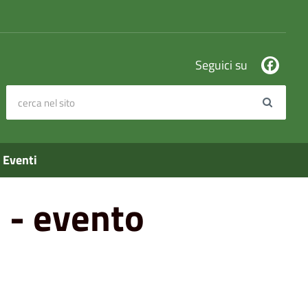
Seguici su
cerca nel sito
Search
Eventi
 - evento