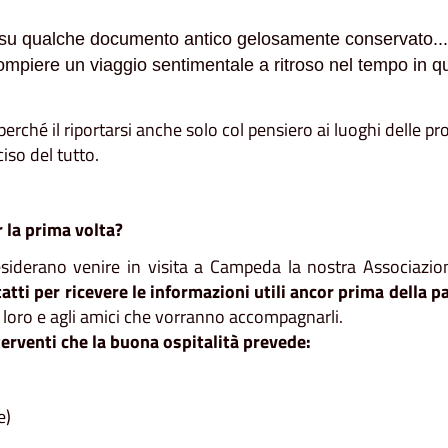
 su qualche documento antico gelosamente conservato..
ompiere un viaggio sentimentale a ritroso nel tempo in qu
 perché il riportarsi anche solo col pensiero ai luoghi delle pr
ciso del tutto.
 la prima volta?
 desiderano venire in visita a Campeda la nostra Associazio
tti per ricevere le informazioni utili ancor prima della p
 loro e agli amici che vorranno accompagnarli.
terventi che la buona ospitalità prevede:
e)