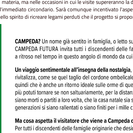
materia, ma nelle occasioni in cui le visite supereranno l
immediato circondario. Sarà comunque incentivato l'aspetto 
ello spirito di ricreare legami perduti che il progetto si propo