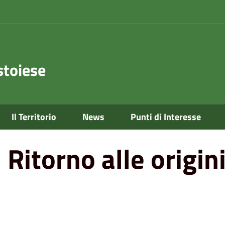
toiese
evento continuativo
Il Territorio
News
Punti di Interesse
Ritorno alle origini