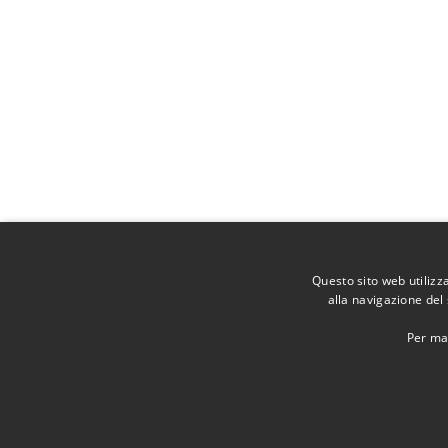
Questo sito web utilizz
alla navigazione del 
Per mag