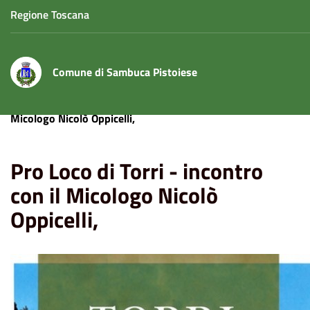
Regione Toscana
Comune di Sambuca Pistoiese
Home
Eventi
Pro Loco di Torri - incontro con il
Micologo Nicolò Oppicelli,
Pro Loco di Torri - incontro
con il Micologo Nicolò
Oppicelli,