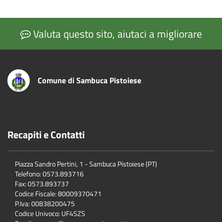
Valuta questo sito, aiutaci a migliorare
Comune di Sambuca Pistoiese
Recapiti e Contatti
Piazza Sandro Pertini, 1 - Sambuca Pistoiese (PT)
Telefono: 0573.893716
Fax: 0573.893737
Codice Fiscale: 80009370471
P.Iva: 00838200475
Codice Univoco: UF4SZS