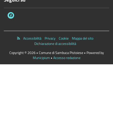
Accessibilità
Privacy
Cookie
Mappa del sito
Dichiarazione di accessibilità
Copyright © 2026 • Comune di Sambuca Pistoiese • Powered by
Municipium
•
Accesso redazione