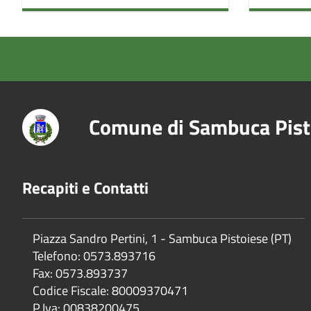
Comune di Sambuca Pist
Recapiti e Contatti
Piazza Sandro Pertini, 1 - Sambuca Pistoiese (PT)
Telefono: 0573.893716
Fax: 0573.893737
Codice Fiscale: 80009370471
P.Iva: 00838200475