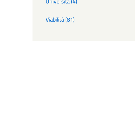
Università (4)
Viabilità (81)