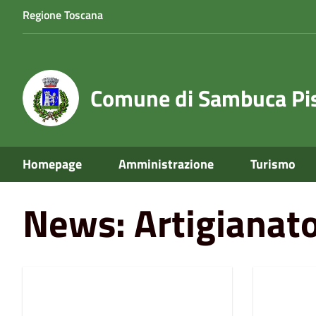
Regione Toscana
Comune di Sambuca Pis
Home
News
Artigianato
Homepage
Amministrazione
Turismo
News: Artigianat