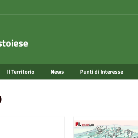
toiese
Il Territorio
News
Punti di Interesse
o