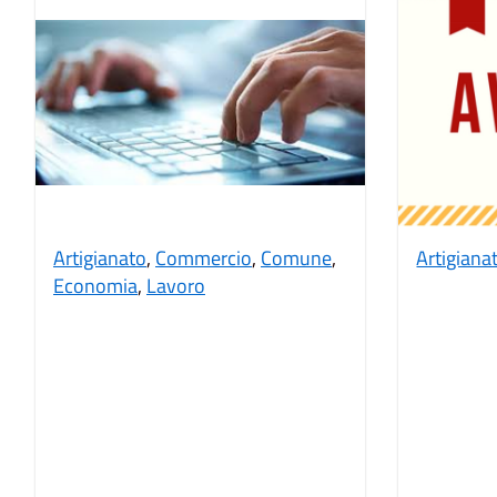
Artigianato
,
Commercio
,
Comune
,
Artigiana
Economia
,
Lavoro