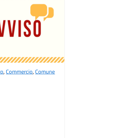
to
,
Commercio
,
Comune