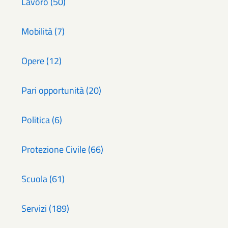
Lavoro (50)
Mobilità (7)
Opere (12)
Pari opportunità (20)
Politica (6)
Protezione Civile (66)
Scuola (61)
Servizi (189)