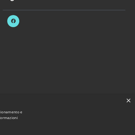
×
nzionamento e
nformazioni