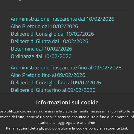
Amministrazione Trasparente dal 10/02/2026
Albo Pretorio dal 10/02/2026
Delibere di Consiglio dal 10/02/2026
Delibere di Giunta dal 10/02/2026
Determine dal 10/02/2026
Ordinanze dal 10/02/2026
Amministrazione Trasparente fino al 09/02/2026
Albo Pretorio fino al 09/02/2026
Delibere di Consiglio fino al 09/02/2026
Delibere di Giunta fino al 09/02/2026
Determine fino al 09/02/2026
Informazioni sui cookie
Ordinanze fino al 09/02/2026
web utilizza cookie tecnici e assimilati strettamente necessari al corretto fu
azione del sito, nonché un cookie tecnico analitico al solo fine di elaborare i
statistiche, aggregate e anonime.
Per maggiori dettagli, può consultare la cookie policy al seguente
Link