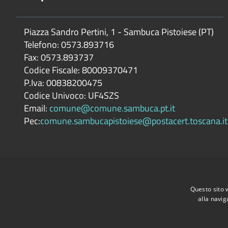
Piazza Sandro Pertini, 1 - Sambuca Pistoiese (PT)
Telefono: 0573.893716
Fax: 0573.893737
Codice Fiscale: 80009370471
P.Iva: 00838200475
Codice Univoco: UF4SZS
Email:
comune@comune.sambuca.pt.it
Pec:
comune.sambucapistoiese@postacert.toscana.it
Questo sito 
alla navig